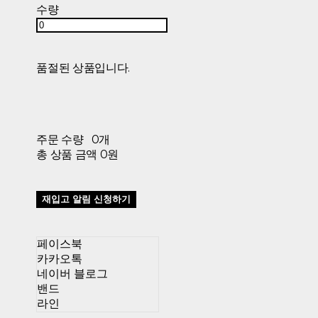
수량
품절된 상품입니다.
주문 수량
0개
총 상품 금액
0원
재입고 알림 신청하기
페이스북
카카오톡
네이버 블로그
밴드
라인