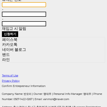
-
-
재입고 시 알림
신청하기
페이스북
카카오톡
네이버 블로그
밴드
라인
Terms of Use
Privacy Policy
Confirm Entrepreneur Information
Company Name: 반모리 | Owner: 맹대주 | Personal Info Manager: 맹대주 | Phone
Number: 0507-1422-0267 | Email: vanmori@naver.com
Address: 충남 천안시 동남구 충절로23 (신부동473-11) B1층 | Business Registration