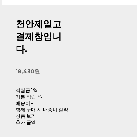
천안제일고
결제창입니
다.
18,430원
적립금
1%
기본 적립
1%
배송비
-
함께 구매 시 배송비 절약
상품 보기
추가 금액