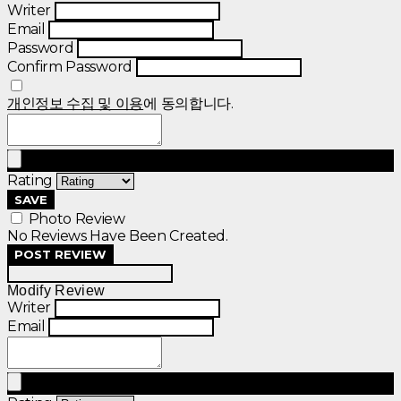
Writer
Email
Password
Confirm Password
개인정보 수집 및 이용
에 동의합니다.
Rating
SAVE
Photo Review
No Reviews Have Been Created.
POST REVIEW
Modify Review
Writer
Email