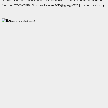
Number:
875-01-00978
| Business License:
2017-충남아산-0227
| Hosting by sixshop