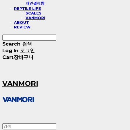
개인결제창
REPTILE LIFE
SCALES
VANMORI
ABOUT
REVIEW
Search
검색
Log In
로그인
Cart
장바구니
VANMORI