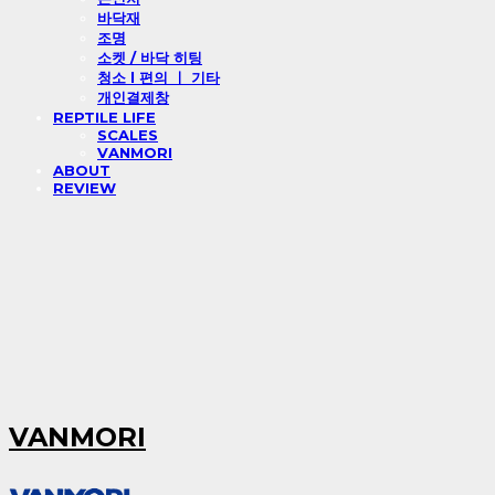
바닥재
조명
소켓 / 바닥 히팅
청소 l 편의 ㅣ 기타
개인결제창
REPTILE LIFE
SCALES
VANMORI
ABOUT
REVIEW
VANMORI