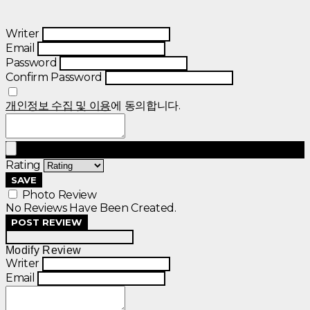
Writer
Email
Password
Confirm Password
개인정보 수집 및 이용
에 동의합니다.
Rating
SAVE
Photo Review
No Reviews Have Been Created.
POST REVIEW
Modify Review
Writer
Email