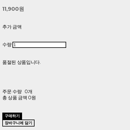
11,900원
추가 금액
수량
품절된 상품입니다.
주문 수량
0개
총 상품 금액
0원
구매하기
장바구니에 담기