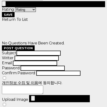
Rating
SAVE
Return To List
No Questions Have Been Created.
POST QUESTION
Subject
Writer
Email
Password
Confirm Password
개인정보 수집 및 이용
에 동의합니다.
Upload Image