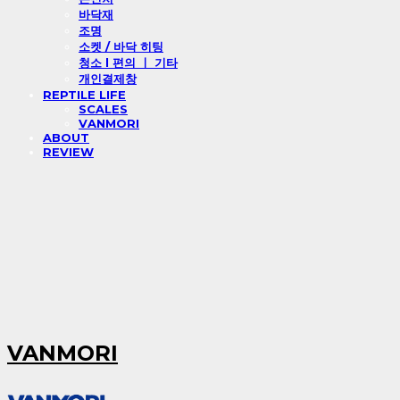
바닥재
조명
소켓 / 바닥 히팅
청소 l 편의 ㅣ 기타
개인결제창
REPTILE LIFE
SCALES
VANMORI
ABOUT
REVIEW
VANMORI