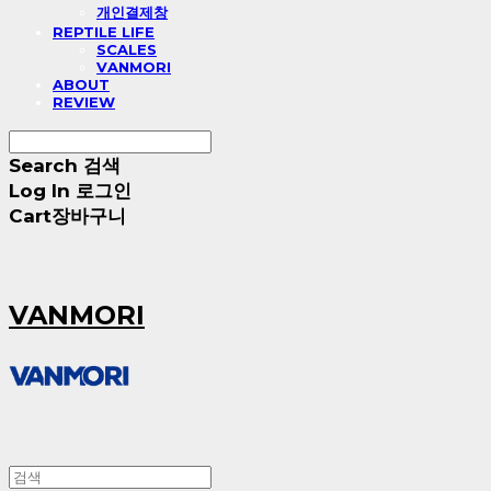
개인결제창
REPTILE LIFE
SCALES
VANMORI
ABOUT
REVIEW
Search
검색
Log In
로그인
Cart
장바구니
VANMORI