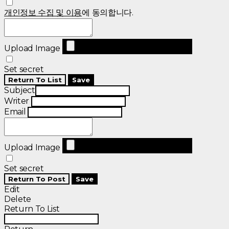
개인정보 수집 및 이용
에 동의합니다.
Upload Image
Set secret
Return To List
Save
Subject
Writer
Email
Upload Image
Set secret
Return To Post
Save
Edit
Delete
Return To List