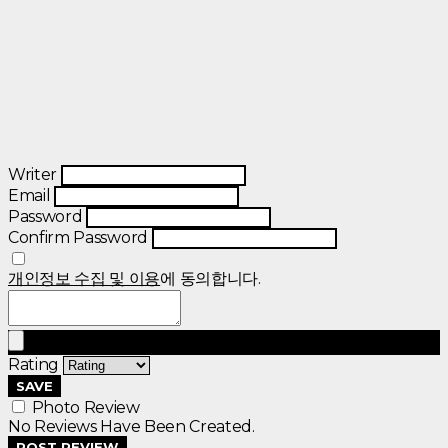
Writer
Email
Password
Confirm Password
개인정보 수집 및 이용
에 동의합니다.
Rating
SAVE
Photo Review
No Reviews Have Been Created.
POST REVIEW