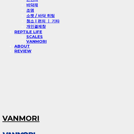
바닥재
조명
소켓 / 바닥 히팅
청소 l 편의 ㅣ 기타
개인결제창
REPTILE LIFE
SCALES
VANMORI
ABOUT
REVIEW
VANMORI