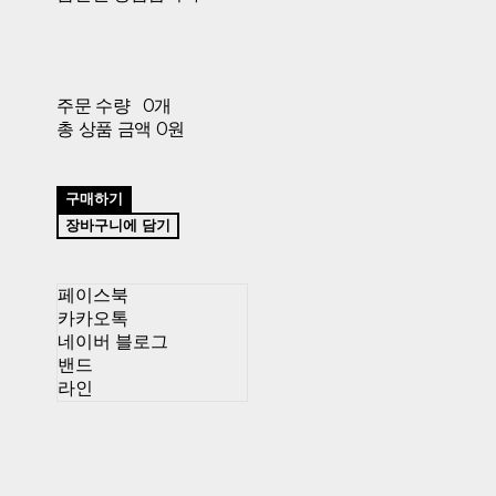
주문 수량
0개
총 상품 금액
0원
구매하기
장바구니에 담기
페이스북
카카오톡
네이버 블로그
밴드
라인