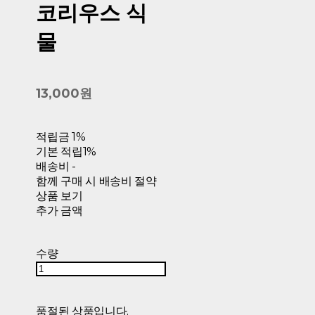
코리우스 식
물
13,000원
적립금
1%
기본 적립
1%
배송비
-
함께 구매 시 배송비 절약
상품 보기
추가 금액
수량
품절된 상품입니다.