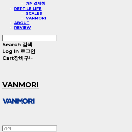
개인결제창
REPTILE LIFE
SCALES
VANMORI
ABOUT
REVIEW
Search
검색
Log In
로그인
Cart
장바구니
VANMORI