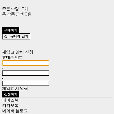
주문 수량
0개
총 상품 금액
0원
구매하기
장바구니에 담기
재입고 알림 신청
휴대폰 번호
-
-
재입고 시 알림
신청하기
페이스북
카카오톡
네이버 블로그