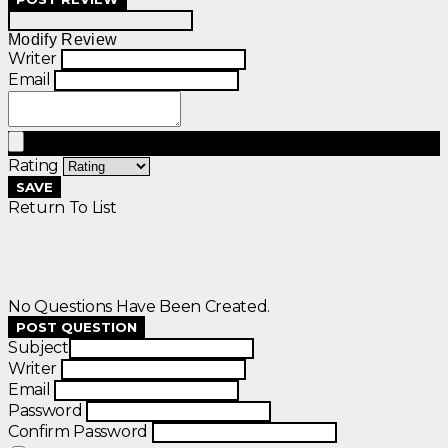
Modify Review
Writer
Email
Rating
SAVE
Return To List
No Questions Have Been Created.
POST QUESTION
Subject
Writer
Email
Password
Confirm Password