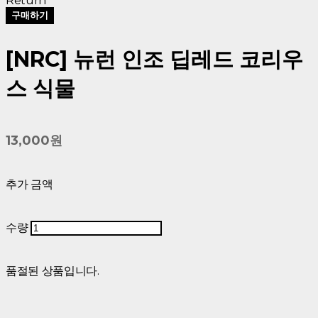
Return
구매하기
[NRC] 뉴런 인조 딥레드 코리우
스 식물
13,000원
추가 금액
수량
품절된 상품입니다.