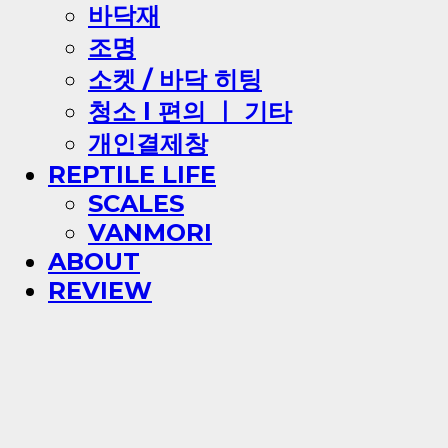
바닥재
조명
소켓 / 바닥 히팅
청소 l 편의 ㅣ 기타
개인결제창
REPTILE LIFE
SCALES
VANMORI
ABOUT
REVIEW