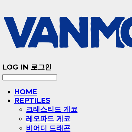
LOG IN
로그인
HOME
REPTILES
크레스티드 게코
레오파드 게코
비어디 드래곤