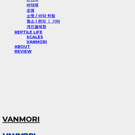
바닥재
조명
소켓 / 바닥 히팅
청소 l 편의 ㅣ 기타
개인결제창
REPTILE LIFE
SCALES
VANMORI
ABOUT
REVIEW
VANMORI