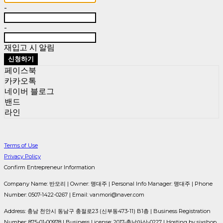
-
-
재입고 시 알림
신청하기
페이스북
카카오톡
네이버 블로그
밴드
라인
Terms of Use
Privacy Policy
Confirm Entrepreneur Information
Company Name: 반모리 | Owner: 맹대주 | Personal Info Manager: 맹대주 | Phone
Number: 0507-1422-0267 | Email: vanmori@naver.com
Address: 충남 천안시 동남구 충절로23 (신부동473-11) B1층 | Business Registration
Number:
875-01-00978
| Business License:
2017-충남아산-0227
| Hosting by sixshop