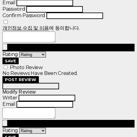
Email
Password
Confirm Password
개인정보 수집 및 이용
에 동의합니다.
Rating
SAVE
Photo Review
No Reviews Have Been Created.
POST REVIEW
Modify Review
Writer
Email
Rating
SAVE