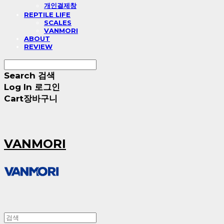
개인결제창
REPTILE LIFE
SCALES
VANMORI
ABOUT
REVIEW
Search
검색
Log In
로그인
Cart
장바구니
VANMORI