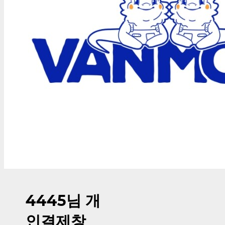
4445님 개
인결제창