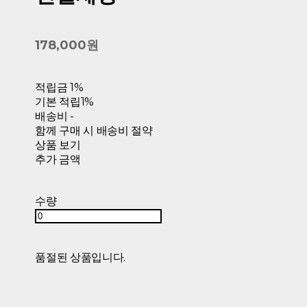
178,000원
적립금
1%
기본 적립
1%
배송비
-
함께 구매 시 배송비 절약
상품 보기
추가 금액
수량
품절된 상품입니다.