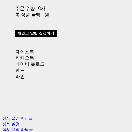
주문 수량
0개
총 상품 금액
0원
재입고 알림 신청하기
페이스북
카카오톡
네이버 블로그
밴드
라인
상세 설명 머리글
상세 설명
상세 설명 바닥글