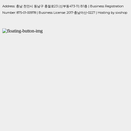
Address: 충남 천안시 동남구 충절로23 (신부동473-11) B1층 | Business Registration
Number:
875-01-00978
| Business License:
2017-충남아산-0227
| Hosting by sixshop