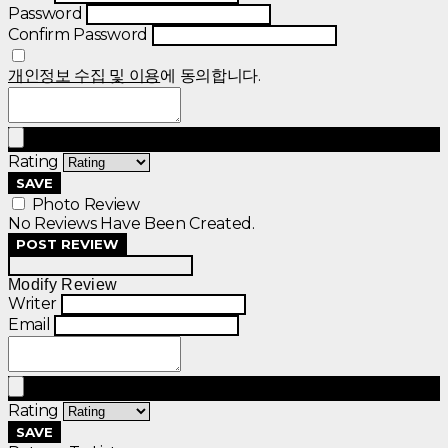
Password
Confirm Password
개인정보 수집 및 이용
에 동의합니다.
Rating
SAVE
Photo Review
No Reviews Have Been Created.
POST REVIEW
Modify Review
Writer
Email
Rating
SAVE