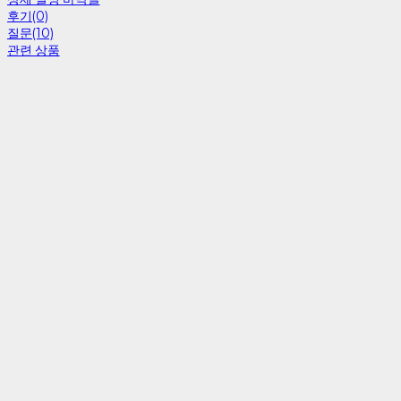
후기(0)
질문(10)
관련 상품