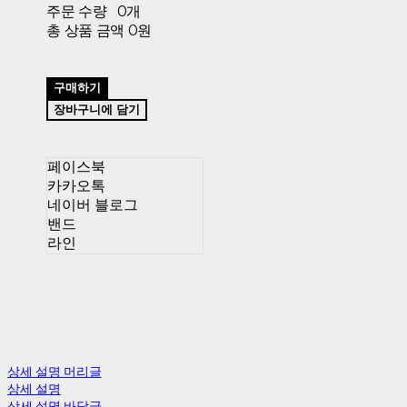
주문 수량
0개
총 상품 금액
0원
구매하기
장바구니에 담기
페이스북
카카오톡
네이버 블로그
밴드
라인
상세 설명 머리글
상세 설명
상세 설명 바닥글