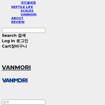
개인결제창
REPTILE LIFE
SCALES
VANMORI
ABOUT
REVIEW
Search
검색
Log In
로그인
Cart
장바구니
VANMORI