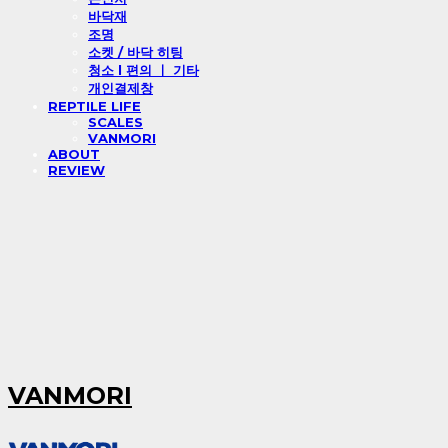
바닥재
조명
소켓 / 바닥 히팅
청소 l 편의 ㅣ 기타
개인결제창
REPTILE LIFE
SCALES
VANMORI
ABOUT
REVIEW
VANMORI