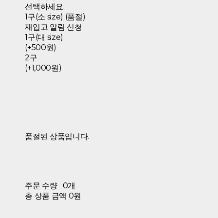
선택하세요.
1구(소 size) (품절)
재입고 알림 신청
1구(대 size)
(+500원)
2구
(+1,000원)
품절된 상품입니다.
주문 수량
0개
총 상품 금액
0원