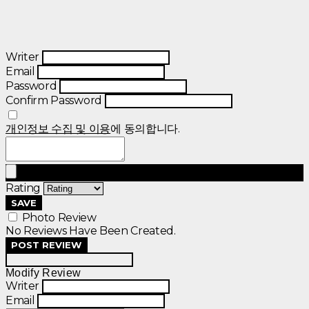
Writer
Email
Password
Confirm Password
개인정보 수집 및 이용
에 동의합니다.
Rating
SAVE
Photo Review
No Reviews Have Been Created.
POST REVIEW
Modify Review
Writer
Email