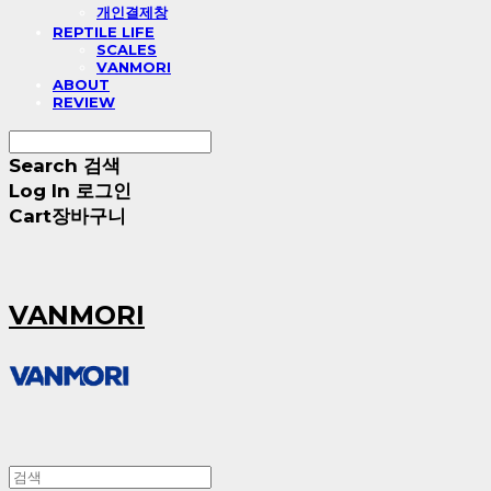
개인결제창
REPTILE LIFE
SCALES
VANMORI
ABOUT
REVIEW
Search
검색
Log In
로그인
Cart
장바구니
VANMORI