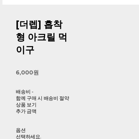
[더렙] 흡착
형 아크릴 먹
이구
6,000원
배송비
-
함께 구매 시 배송비 절약
상품 보기
추가 금액
옵션
선택하세요.