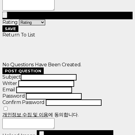
Rating
SAVE
Return To List
No Questions Have Been Created.
POST QUESTION
Subject
Writer
Email
Password
Confirm Password
개인정보 수집 및 이용
에 동의합니다.