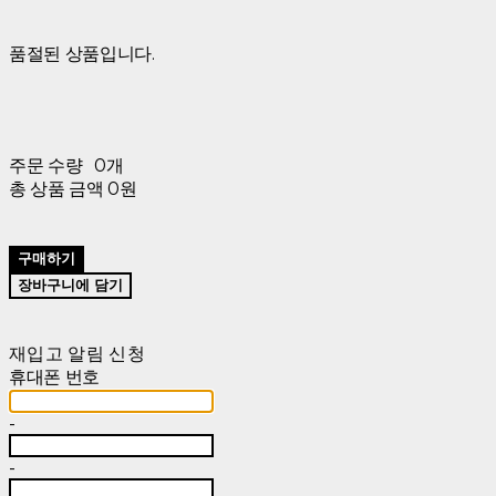
품절된 상품입니다.
주문 수량
0개
총 상품 금액
0원
구매하기
장바구니에 담기
재입고 알림 신청
휴대폰 번호
-
-