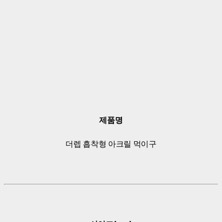
제품명
더렙 흡착형 아크릴 먹이구