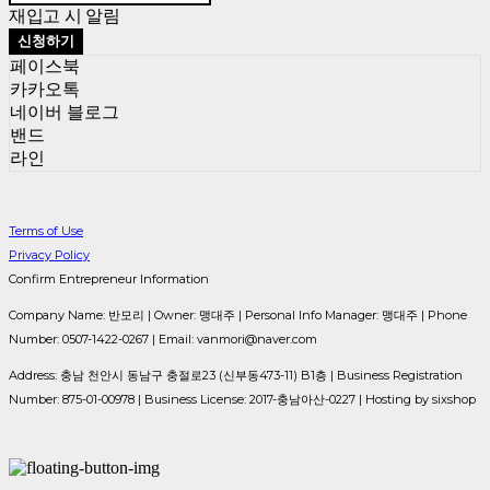
재입고 시 알림
신청하기
페이스북
카카오톡
네이버 블로그
밴드
라인
Terms of Use
Privacy Policy
Confirm Entrepreneur Information
Company Name: 반모리 | Owner: 맹대주 | Personal Info Manager: 맹대주 | Phone
Number: 0507-1422-0267 | Email: vanmori@naver.com
Address: 충남 천안시 동남구 충절로23 (신부동473-11) B1층 | Business Registration
Number:
875-01-00978
| Business License:
2017-충남아산-0227
| Hosting by sixshop