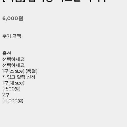
6,000원
추가 금액
옵션
선택하세요.
선택하세요.
1구(소 size) (품절)
재입고 알림 신청
1구(대 size)
(+500원)
2구
(+1,000원)