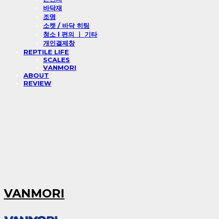
바닥재
조명
소켓 / 바닥 히팅
청소 l 편의 ㅣ 기타
개인결제창
REPTILE LIFE
SCALES
VANMORI
ABOUT
REVIEW
VANMORI