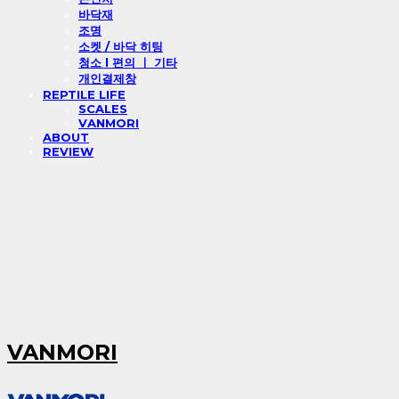
바닥재
조명
소켓 / 바닥 히팅
청소 l 편의 ㅣ 기타
개인결제창
REPTILE LIFE
SCALES
VANMORI
ABOUT
REVIEW
VANMORI