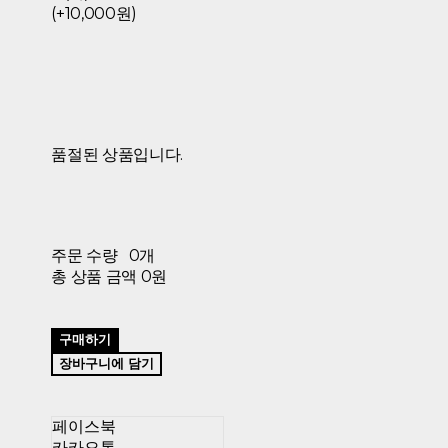
(+10,000원)
품절된 상품입니다.
주문 수량
0개
총 상품 금액
0원
구매하기
장바구니에 담기
페이스북
카카오톡