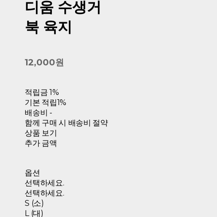
디움 수생거
북 육지
12,000원
적립금
1%
기본 적립
1%
배송비
-
함께 구매 시 배송비 절약
상품 보기
추가 금액
옵션
선택하세요.
선택하세요.
S (소)
L (대)