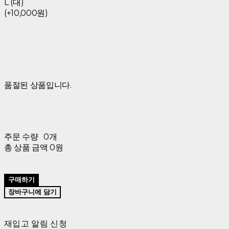
L (대)
(+10,000원)
품절된 상품입니다.
주문 수량
0개
총 상품 금액
0원
구매하기
장바구니에 담기
재입고 알림 신청