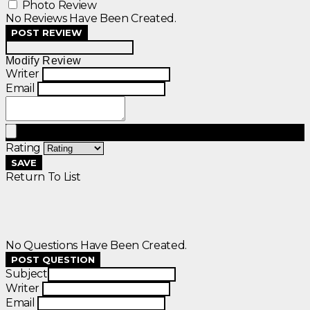
Photo Review
No Reviews Have Been Created.
POST REVIEW
Modify Review
Writer
Email
Rating
SAVE
Return To List
No Questions Have Been Created.
POST QUESTION
Subject
Writer
Email