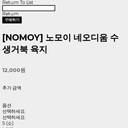
Return To List
Return
구매하기
[NOMOY] 노모이 네오디움 수
생거북 육지
12,000원
추가 금액
옵션
선택하세요.
선택하세요.
S (소)