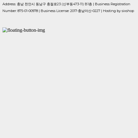
Address: 충남 천안시 동남구 충절로23 (신부동473-11) B1층 | Business Registration
Number:
875-01-00978
| Business License:
2017-충남아산-0227
| Hosting by sixshop