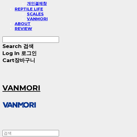
개인결제창
REPTILE LIFE
SCALES
VANMORI
ABOUT
REVIEW
Search
검색
Log In
로그인
Cart
장바구니
VANMORI