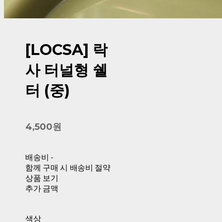
[LOCSA] 락
사 터널형 쉘
터 (중)
4,500원
배송비
-
함께 구매 시 배송비 절약
상품 보기
추가 금액
색상