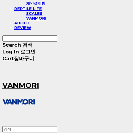
개인결제창
REPTILE LIFE
SCALES
VANMORI
ABOUT
REVIEW
Search
검색
Log In
로그인
Cart
장바구니
VANMORI