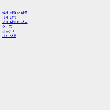
상세 설명 머리글
상세 설명
상세 설명 바닥글
후기(0)
질문(10)
관련 상품