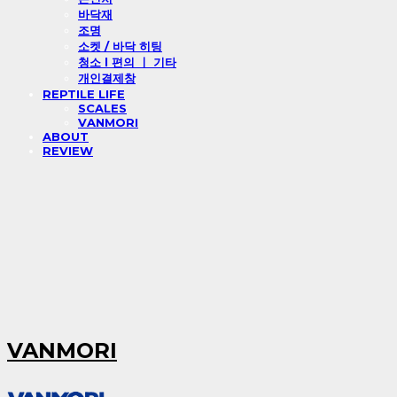
바닥재
조명
소켓 / 바닥 히팅
청소 l 편의 ㅣ 기타
개인결제창
REPTILE LIFE
SCALES
VANMORI
ABOUT
REVIEW
VANMORI