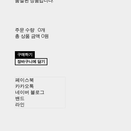
품절된 상품입니다.
주문 수량
0개
총 상품 금액
0원
구매하기
장바구니에 담기
페이스북
카카오톡
네이버 블로그
밴드
라인