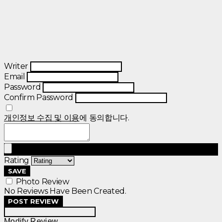
Writer
Email
Password
Confirm Password
개인정보 수집 및 이용
에 동의합니다.
Rating
SAVE
Photo Review
No Reviews Have Been Created.
POST REVIEW
Modify Review