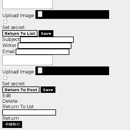
Upload Image
Set secret
Return To List
Save
Subject
Writer
Email
Upload Image
Set secret
Return To Post
Save
Edit
Delete
Return To List
Return
구매하기