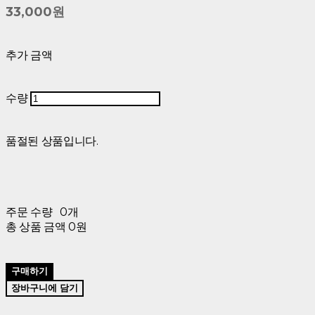
33,000원
추가 금액
수량
품절된 상품입니다.
주문 수량
0개
총 상품 금액
0원
구매하기
장바구니에 담기