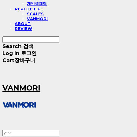
개인결제창
REPTILE LIFE
SCALES
VANMORI
ABOUT
REVIEW
Search
검색
Log In
로그인
Cart
장바구니
VANMORI