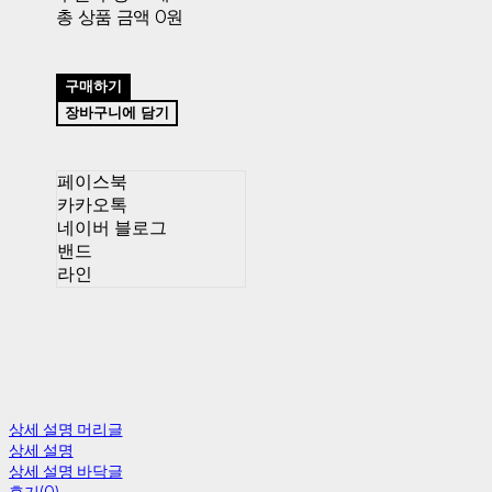
총 상품 금액
0원
구매하기
장바구니에 담기
페이스북
카카오톡
네이버 블로그
밴드
라인
상세 설명 머리글
상세 설명
상세 설명 바닥글
후기(0)