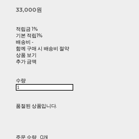
33,000원
적립금
1%
기본 적립
1%
배송비
-
함께 구매 시 배송비 절약
상품 보기
추가 금액
수량
품절된 상품입니다.
주문 수량
0개