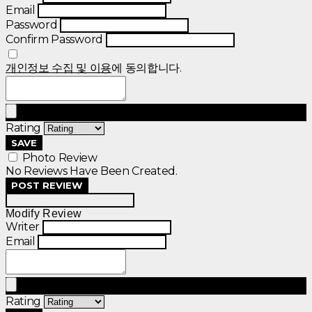
Email
Password
Confirm Password
개인정보 수집 및 이용
에 동의합니다.
Rating
SAVE
Photo Review
No Reviews Have Been Created.
POST REVIEW
Modify Review
Writer
Email
Rating