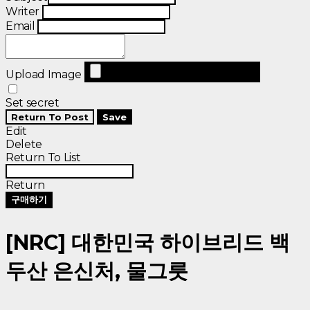
Writer
Email
Upload Image
Set secret
Return To Post
Save
Edit
Delete
Return To List
Return
구매하기
[NRC] 대한민국 하이브리드 백
두산 은신처, 물그릇