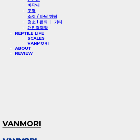
바닥재
조명
소켓 / 바닥 히팅
청소 l 편의 ㅣ 기타
개인결제창
REPTILE LIFE
SCALES
VANMORI
ABOUT
REVIEW
VANMORI