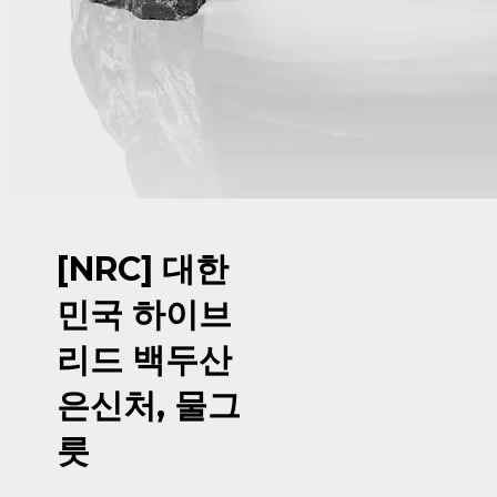
[NRC] 대한
민국 하이브
리드 백두산
은신처, 물그
릇