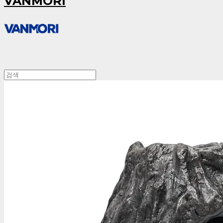
VANMORI