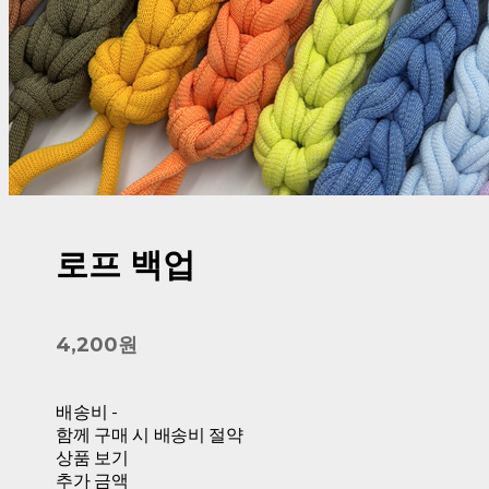
로프 백업
4,200원
배송비
-
함께 구매 시 배송비 절약
상품 보기
추가 금액