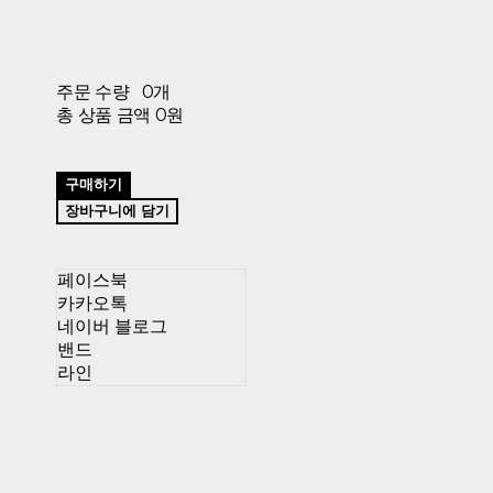
주문 수량
0개
총 상품 금액
0원
구매하기
장바구니에 담기
페이스북
카카오톡
네이버 블로그
밴드
라인