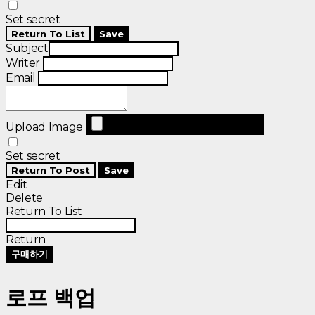
Set secret
Return To List
Save
Subject
Writer
Email
Upload Image
Set secret
Return To Post
Save
Edit
Delete
Return To List
Return
구매하기
로프 백업