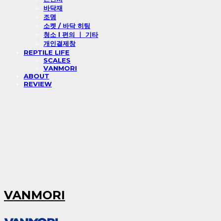
바닥재
조명
소켓 / 바닥 히팅
청소 l 편의 ㅣ 기타
개인결제창
REPTILE LIFE
SCALES
VANMORI
ABOUT
REVIEW
VANMORI