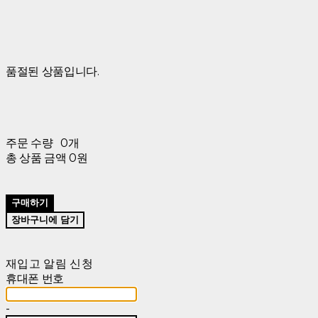
품절된 상품입니다.
주문 수량
0개
총 상품 금액
0원
구매하기
장바구니에 담기
재입고 알림 신청
휴대폰 번호
-