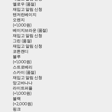
옐로우 (품절)
재입고 알림 신청
텐저린베이지
오렌지
(+1,000원)
베이지브라운 (품절)
재입고 알림 신청
그린 (품절)
재입고 알림 신청
코튼캔디
블루
(+1,000원)
스트로베리
스카이 (품절)
재입고 알림 신청
망고바나나
라이트퍼플
(+1,000원)
블랙
(+2,000원)
핑크