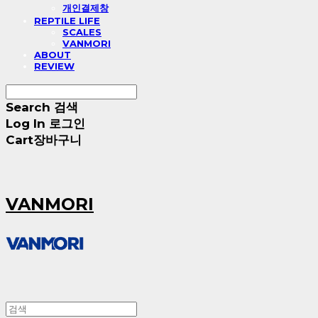
개인결제창
REPTILE LIFE
SCALES
VANMORI
ABOUT
REVIEW
Search
검색
Log In
로그인
Cart
장바구니
VANMORI