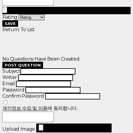
Rating
SAVE
Return To List
No Questions Have Been Created.
POST QUESTION
Subject
Writer
Email
Password
Confirm Password
개인정보 수집 및 이용
에 동의합니다.
Upload Image