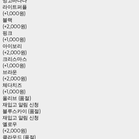
망고바나나
라이트퍼플
(+1,000원)
블랙
(+2,000원)
핑크
(+1,000원)
아이보리
(+2,000원)
크리스마스
(+1,000원)
브라운
(+2,000원)
체다치즈
(+1,000원)
올리브 (품절)
재입고 알림 신청
블루스카이 (품절)
재입고 알림 신청
옐로우
(+2,000원)
클라우드 (품절)