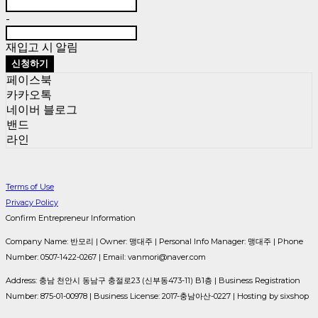
-
재입고 시 알림
신청하기
페이스북
카카오톡
네이버 블로그
밴드
라인
Terms of Use
Privacy Policy
Confirm Entrepreneur Information
Company Name: 반모리 | Owner: 맹대주 | Personal Info Manager: 맹대주 | Phone
Number: 0507-1422-0267 | Email: vanmori@naver.com
Address: 충남 천안시 동남구 충절로23 (신부동473-11) B1층 | Business Registration
Number:
875-01-00978
| Business License:
2017-충남아산-0227
| Hosting by sixshop