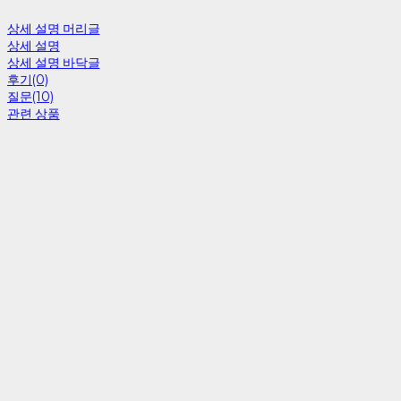
상세 설명 머리글
상세 설명
상세 설명 바닥글
후기(0)
질문(10)
관련 상품