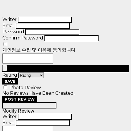
Writer
Email
Password
Confirm Password
개인정보 수집 및 이용
에 동의합니다.
Rating
SAVE
Photo Review
No Reviews Have Been Created.
POST REVIEW
Modify Review
Writer
Email