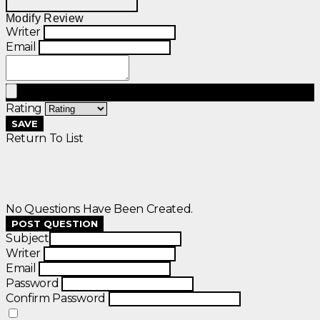
Modify Review
Writer
Email
Rating
SAVE
Return To List
No Questions Have Been Created.
POST QUESTION
Subject
Writer
Email
Password
Confirm Password