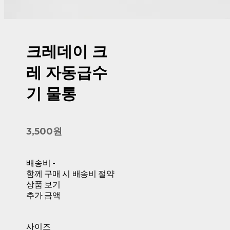
크레데이 크
레 자동급수
기 물통
3,500원
배송비
-
함께 구매 시 배송비 절약
상품 보기
추가 금액
사이즈