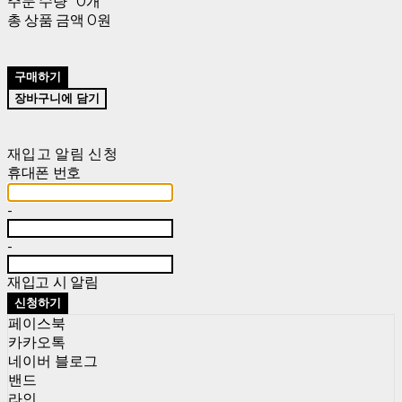
주문 수량
0개
총 상품 금액
0원
구매하기
장바구니에 담기
재입고 알림 신청
휴대폰 번호
-
-
재입고 시 알림
신청하기
페이스북
카카오톡
네이버 블로그
밴드
라인