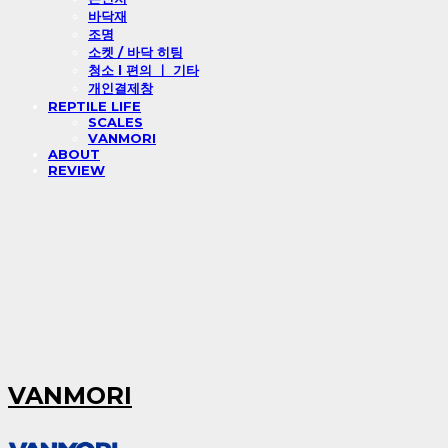
바닥재
조명
소켓 / 바닥 히팅
청소 l 편의 ㅣ 기타
개인결제창
REPTILE LIFE
SCALES
VANMORI
ABOUT
REVIEW
VANMORI