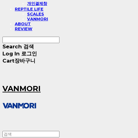
개인결제창
REPTILE LIFE
SCALES
VANMORI
ABOUT
REVIEW
Search
검색
Log In
로그인
Cart
장바구니
VANMORI