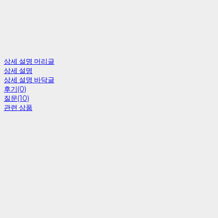
상세 설명 머리글
상세 설명
상세 설명 바닥글
후기(0)
질문(10)
관련 상품