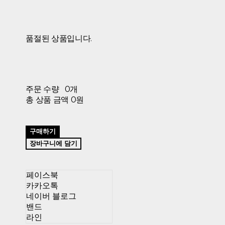
품절된 상품입니다.
주문 수량
0개
총 상품 금액
0원
구매하기
장바구니에 담기
페이스북
카카오톡
네이버 블로그
밴드
라인