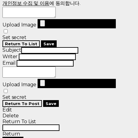
개인정보 수집 및 이용
에 동의합니다.
Upload Image
Set secret
Return To List
Save
Subject
Writer
Email
Upload Image
Set secret
Return To Post
Save
Edit
Delete
Return To List
Return