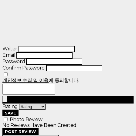
Writer
Email
Password
Confirm Password
개인정보 수집 및 이용
에 동의합니다.
Rating
SAVE
Photo Review
No Reviews Have Been Created.
POST REVIEW