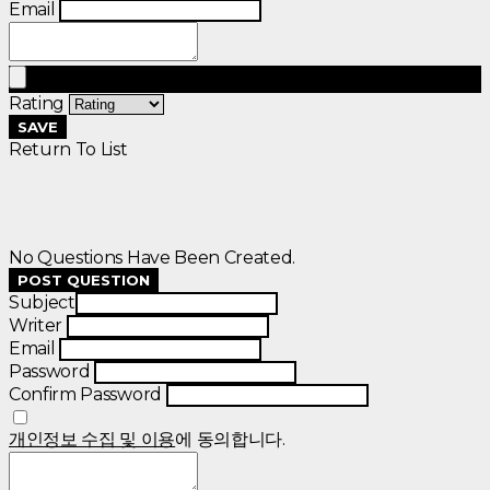
Email
Rating
SAVE
Return To List
No Questions Have Been Created.
POST QUESTION
Subject
Writer
Email
Password
Confirm Password
개인정보 수집 및 이용
에 동의합니다.