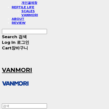
개인결제창
REPTILE LIFE
SCALES
VANMORI
ABOUT
REVIEW
Search
검색
Log In
로그인
Cart
장바구니
VANMORI