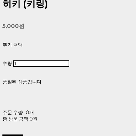
히키 (키링)
5,000원
추가 금액
수량
품절된 상품입니다.
주문 수량
0개
총 상품 금액
0원