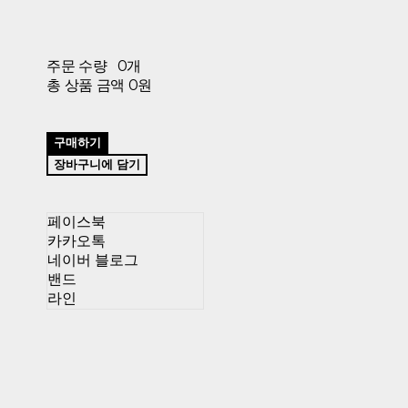
주문 수량
0개
총 상품 금액
0원
구매하기
장바구니에 담기
페이스북
카카오톡
네이버 블로그
밴드
라인