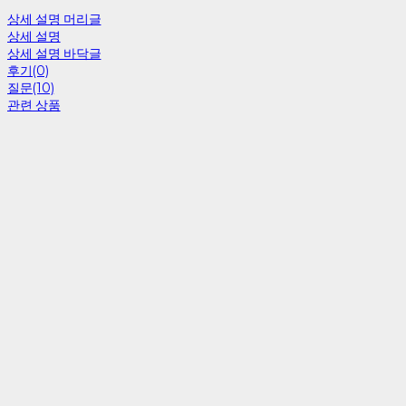
상세 설명 머리글
상세 설명
상세 설명 바닥글
후기(0)
질문(10)
관련 상품