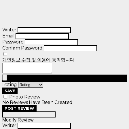
Writer
Email
Password
Confirm Password
개인정보 수집 및 이용
에 동의합니다.
Rating
SAVE
Photo Review
No Reviews Have Been Created.
POST REVIEW
Modify Review
Writer