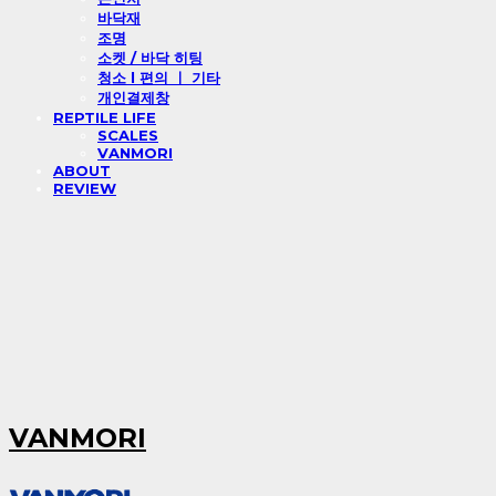
바닥재
조명
소켓 / 바닥 히팅
청소 l 편의 ㅣ 기타
개인결제창
REPTILE LIFE
SCALES
VANMORI
ABOUT
REVIEW
VANMORI