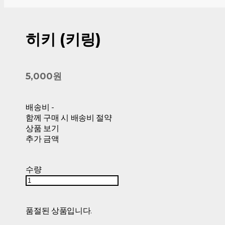
히키 (키링)
5,000원
배송비
-
함께 구매 시 배송비 절약
상품 보기
추가 금액
수량
품절된 상품입니다.