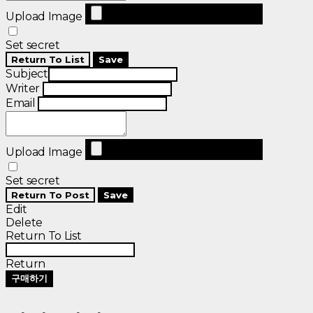
Upload Image
Set secret
Return To List
Save
Subject
Writer
Email
Upload Image
Set secret
Return To Post
Save
Edit
Delete
Return To List
Return
구매하기