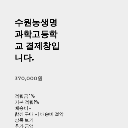
수원농생명
과학고등학
교 결제창입
니다.
370,000원
적립금
1%
기본 적립
1%
배송비
-
함께 구매 시 배송비 절약
상품 보기
추가 금액