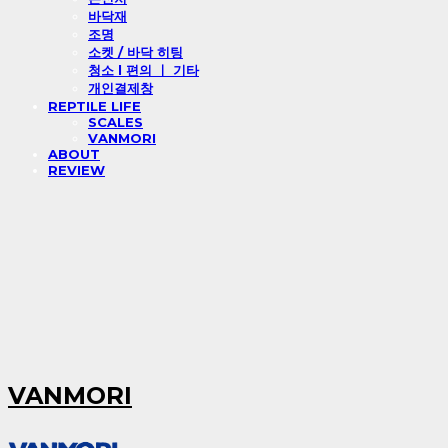
바닥재
조명
소켓 / 바닥 히팅
청소 l 편의 ㅣ 기타
개인결제창
REPTILE LIFE
SCALES
VANMORI
ABOUT
REVIEW
VANMORI