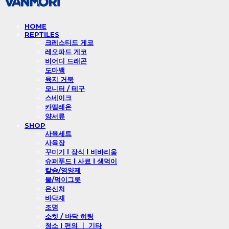
HOME
REPTILES
크레스티드 게코
레오파드 게코
비어디 드래곤
도마뱀
육지 거북
모니터 / 테구
스네이크
카멜레온
양서류
SHOP
사육세트
사육장
꾸미기 l 장식 l 비바리움
슈퍼푸드 l 사료 l 생먹이
칼슘/영양제
물/먹이그릇
은신처
바닥재
조명
소켓 / 바닥 히팅
청소 l 편의 ㅣ 기타