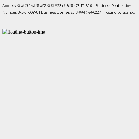
Address: 충남 천안시 동남구 충절로23 (신부동473-11) B1층 | Business Registration
Number:
875-01-00978
| Business License:
2017-충남아산-0227
| Hosting by sixshop