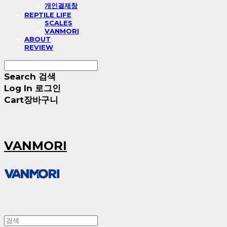
개인결제창
REPTILE LIFE
SCALES
VANMORI
ABOUT
REVIEW
Search
검색
Log In
로그인
Cart
장바구니
VANMORI