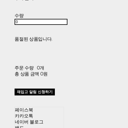
수량
품절된 상품입니다.
주문 수량
0개
총 상품 금액
0원
재입고 알림 신청하기
페이스북
카카오톡
네이버 블로그
밴드