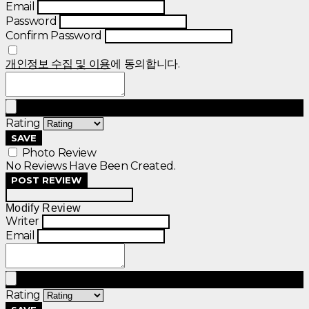
Email
Password
Confirm Password
개인정보 수집 및 이용
에 동의합니다.
Rating
SAVE
Photo Review
No Reviews Have Been Created.
POST REVIEW
Modify Review
Writer
Email
Rating