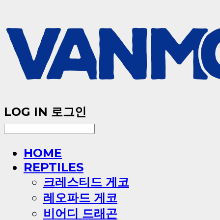
LOG IN
로그인
HOME
REPTILES
크레스티드 게코
레오파드 게코
비어디 드래곤