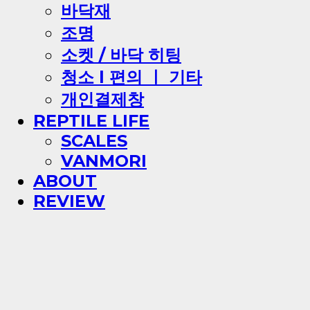
바닥재
조명
소켓 / 바닥 히팅
청소 l 편의 ㅣ 기타
개인결제창
REPTILE LIFE
SCALES
VANMORI
ABOUT
REVIEW