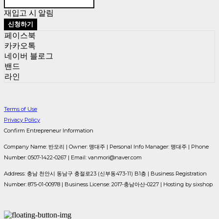
재입고 시 알림
신청하기
페이스북
카카오톡
네이버 블로그
밴드
라인
Terms of Use
Privacy Policy
Confirm Entrepreneur Information
Company Name: 반모리 | Owner: 맹대주 | Personal Info Manager: 맹대주 | Phone
Number: 0507-1422-0267 | Email: vanmori@naver.com
Address: 충남 천안시 동남구 충절로23 (신부동473-11) B1층 | Business Registration
Number:
875-01-00978
| Business License:
2017-충남아산-0227
| Hosting by sixshop