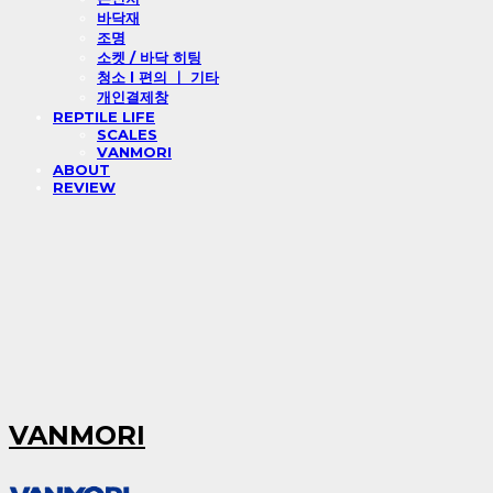
바닥재
조명
소켓 / 바닥 히팅
청소 l 편의 ㅣ 기타
개인결제창
REPTILE LIFE
SCALES
VANMORI
ABOUT
REVIEW
VANMORI