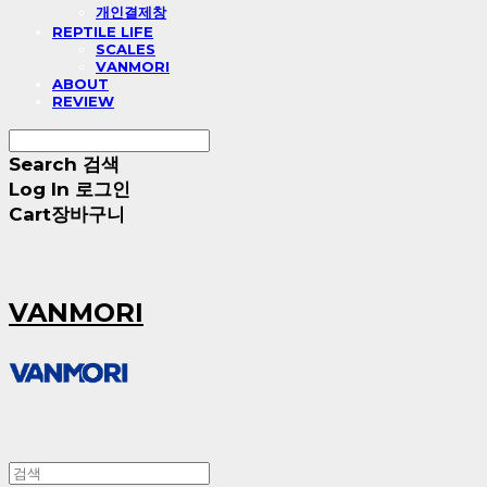
개인결제창
REPTILE LIFE
SCALES
VANMORI
ABOUT
REVIEW
Search
검색
Log In
로그인
Cart
장바구니
VANMORI