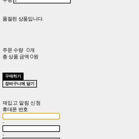
품절된 상품입니다.
주문 수량
0개
총 상품 금액
0원
구매하기
장바구니에 담기
재입고 알림 신청
휴대폰 번호
-
-