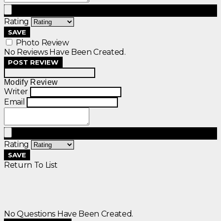
Rating
SAVE
Photo Review
No Reviews Have Been Created.
POST REVIEW
Modify Review
Writer
Email
Rating
SAVE
Return To List
No Questions Have Been Created.