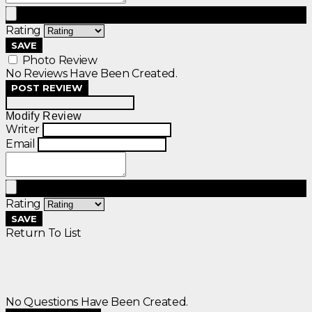
Rating
SAVE
Photo Review
No Reviews Have Been Created.
POST REVIEW
Modify Review
Writer
Email
Rating
SAVE
Return To List
No Questions Have Been Created.