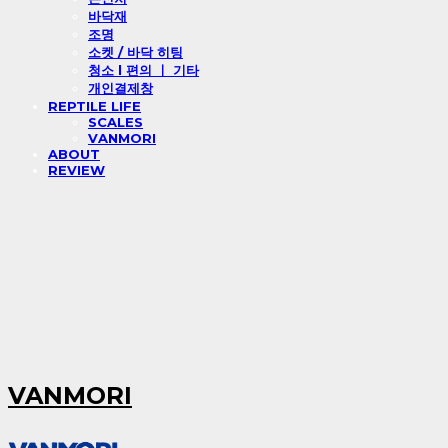
바닥재
조명
소켓 / 바닥 히팅
청소 l 편의 ㅣ 기타
개인결제창
REPTILE LIFE
SCALES
VANMORI
ABOUT
REVIEW
VANMORI