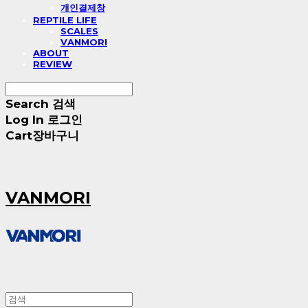
개인결제창
REPTILE LIFE
SCALES
VANMORI
ABOUT
REVIEW
Search
검색
Log In
로그인
Cart
장바구니
VANMORI