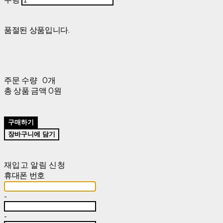
품절된 상품입니다.
주문 수량
0개
총 상품 금액
0원
구매하기
장바구니에 담기
재입고 알림 신청
휴대폰 번호
-
-