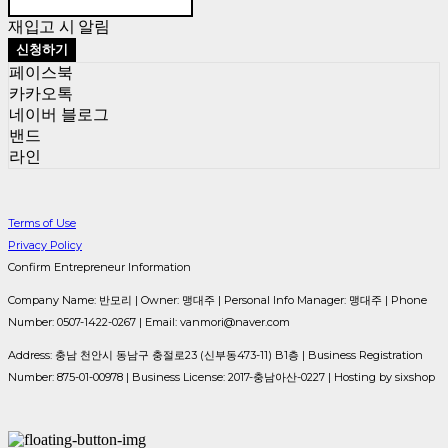
재입고 시 알림
신청하기
페이스북
카카오톡
네이버 블로그
밴드
라인
Terms of Use
Privacy Policy
Confirm Entrepreneur Information
Company Name: 반모리 | Owner: 맹대주 | Personal Info Manager: 맹대주 | Phone
Number: 0507-1422-0267 | Email: vanmori@naver.com
Address: 충남 천안시 동남구 충절로23 (신부동473-11) B1층 | Business Registration
Number:
875-01-00978
| Business License:
2017-충남아산-0227
| Hosting by sixshop