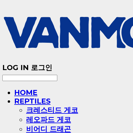
LOG IN
로그인
HOME
REPTILES
크레스티드 게코
레오파드 게코
비어디 드래곤