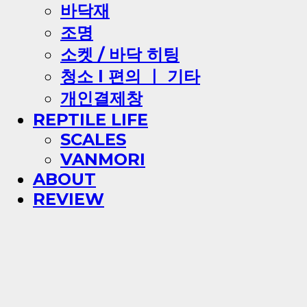
바닥재
조명
소켓 / 바닥 히팅
청소 l 편의 ㅣ 기타
개인결제창
REPTILE LIFE
SCALES
VANMORI
ABOUT
REVIEW