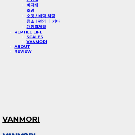
바닥재
조명
소켓 / 바닥 히팅
청소 l 편의 ㅣ 기타
개인결제창
REPTILE LIFE
SCALES
VANMORI
ABOUT
REVIEW
VANMORI