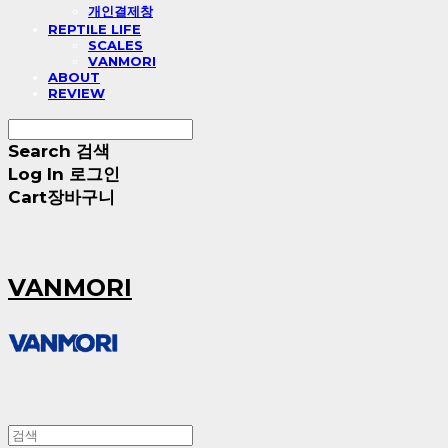
개인결제창
REPTILE LIFE
SCALES
VANMORI
ABOUT
REVIEW
Search
검색
Log In
로그인
Cart
장바구니
VANMORI