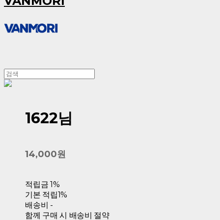
VANMORI
1622님
14,000원
적립금
1%
기본 적립
1%
배송비
-
함께 구매 시 배송비 절약