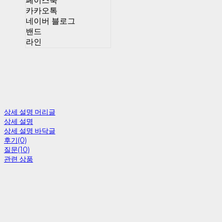
페이스북
카카오톡
네이버 블로그
밴드
라인
상세 설명 머리글
상세 설명
상세 설명 바닥글
후기(0)
질문(10)
관련 상품