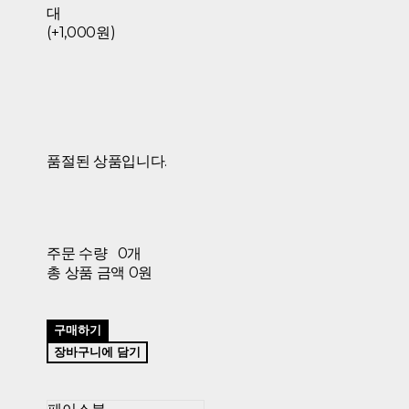
대
(+1,000원)
품절된 상품입니다.
주문 수량
0개
총 상품 금액
0원
구매하기
장바구니에 담기