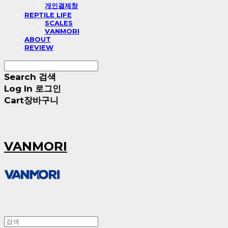
개인결제창
REPTILE LIFE
SCALES
VANMORI
ABOUT
REVIEW
Search
검색
Log In
로그인
Cart
장바구니
VANMORI