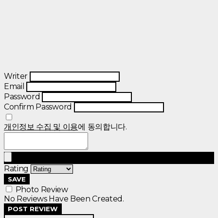
Writer
Email
Password
Confirm Password
개인정보 수집 및 이용
에 동의합니다.
Rating
SAVE
Photo Review
No Reviews Have Been Created.
POST REVIEW