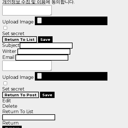
개인정보 수집 및 이용
에 동의합니다.
Upload Image
Set secret
Return To List
Save
Subject
Writer
Email
Upload Image
Set secret
Return To Post
Save
Edit
Delete
Return To List
Return