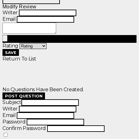
Modify Review
Writer
Email
Rating
SAVE
Return To List
No Questions Have Been Created.
POST QUESTION
Subject
Writer
Email
Password
Confirm Password