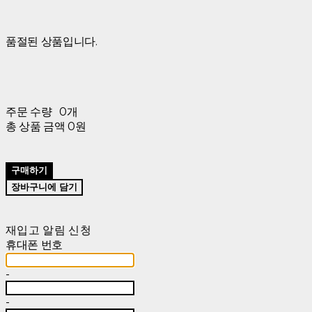
품절된 상품입니다.
주문 수량
0개
총 상품 금액
0원
구매하기
장바구니에 담기
재입고 알림 신청
휴대폰 번호
-
-