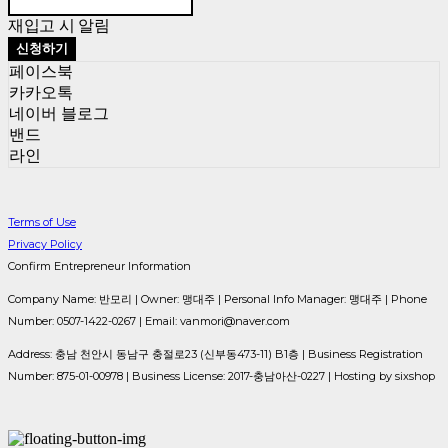
재입고 시 알림
신청하기
페이스북
카카오톡
네이버 블로그
밴드
라인
Terms of Use
Privacy Policy
Confirm Entrepreneur Information
Company Name: 반모리 | Owner: 맹대주 | Personal Info Manager: 맹대주 | Phone
Number: 0507-1422-0267 | Email: vanmori@naver.com
Address: 충남 천안시 동남구 충절로23 (신부동473-11) B1층 | Business Registration
Number:
875-01-00978
| Business License:
2017-충남아산-0227
| Hosting by sixshop