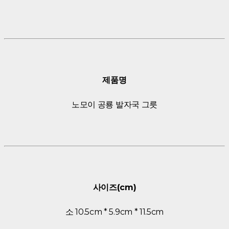
제품명
노모이 공룡 발자국 그릇
사이즈(cm)
소 10.5cm * 5.9cm * 11.5cm