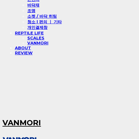
바닥재
조명
소켓 / 바닥 히팅
청소 l 편의 ㅣ 기타
개인결제창
REPTILE LIFE
SCALES
VANMORI
ABOUT
REVIEW
VANMORI