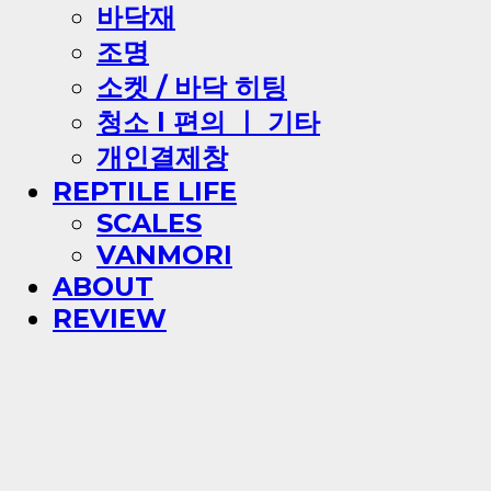
바닥재
조명
소켓 / 바닥 히팅
청소 l 편의 ㅣ 기타
개인결제창
REPTILE LIFE
SCALES
VANMORI
ABOUT
REVIEW