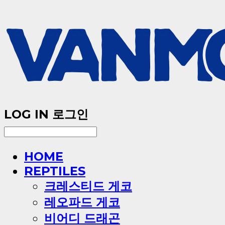
LOG IN
로그인
HOME
REPTILES
크레스티드 게코
레오파드 게코
비어디 드래곤