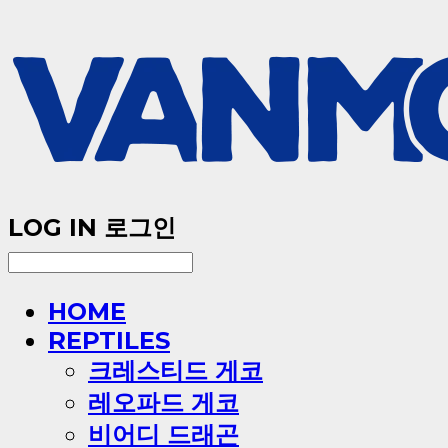
LOG IN
로그인
HOME
REPTILES
크레스티드 게코
레오파드 게코
비어디 드래곤