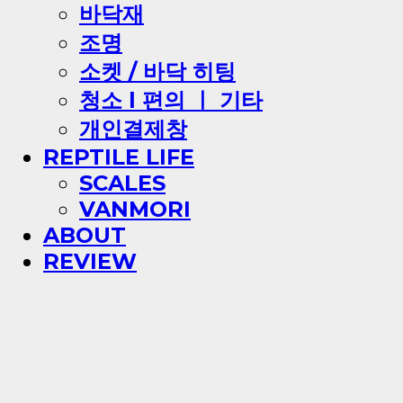
바닥재
조명
소켓 / 바닥 히팅
청소 l 편의 ㅣ 기타
개인결제창
REPTILE LIFE
SCALES
VANMORI
ABOUT
REVIEW