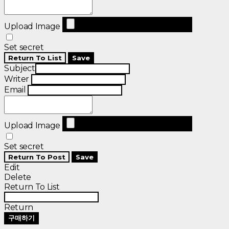
Upload Image
Set secret
Return To List
Save
Subject
Writer
Email
Upload Image
Set secret
Return To Post
Save
Edit
Delete
Return To List
Return
구매하기