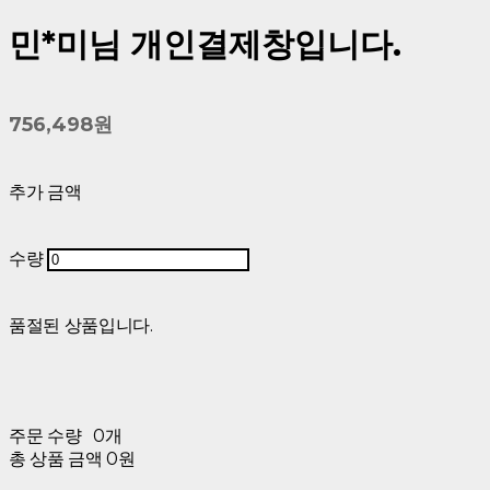
민*미님 개인결제창입니다.
756,498원
추가 금액
수량
품절된 상품입니다.
주문 수량
0개
총 상품 금액
0원