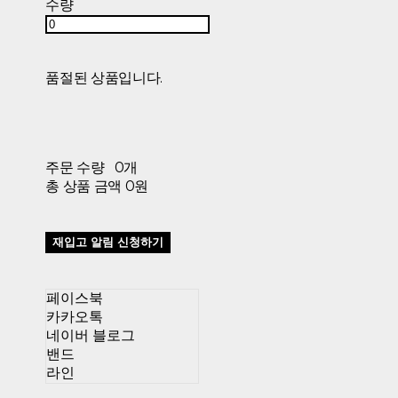
수량
품절된 상품입니다.
주문 수량
0개
총 상품 금액
0원
재입고 알림 신청하기
페이스북
카카오톡
네이버 블로그
밴드
라인