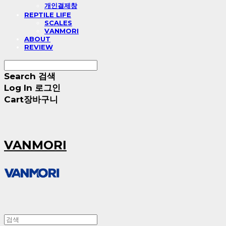
개인결제창
REPTILE LIFE
SCALES
VANMORI
ABOUT
REVIEW
Search
검색
Log In
로그인
Cart
장바구니
VANMORI