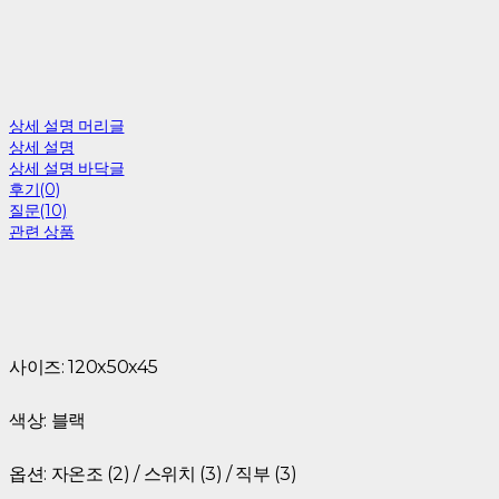
상세 설명 머리글
상세 설명
상세 설명 바닥글
후기(0)
질문(10)
관련 상품
사이즈: 120x50x45
색상: 블랙
옵션: 자온조 (2) / 스위치 (3) / 직부 (3)