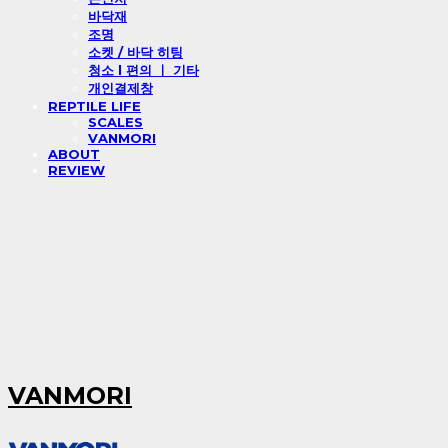
바닥재
조명
소켓 / 바닥 히팅
청소 l 편의 ㅣ 기타
개인결제창
REPTILE LIFE
SCALES
VANMORI
ABOUT
REVIEW
VANMORI