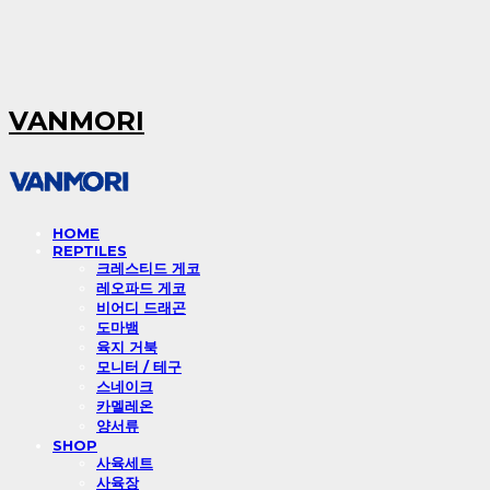
VANMORI
HOME
REPTILES
크레스티드 게코
레오파드 게코
비어디 드래곤
도마뱀
육지 거북
모니터 / 테구
스네이크
카멜레온
양서류
SHOP
사육세트
사육장