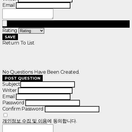
Email
Rating
SAVE
Return To List
No Questions Have Been Created.
POST QUESTION
Subject
Writer
Email
Password
Confirm Password
개인정보 수집 및 이용
에 동의합니다.