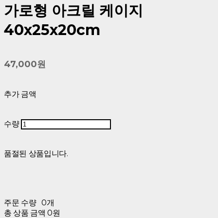
가로형 아크릴 케이지
40x25x20cm
47,000원
추가 금액
수량
품절된 상품입니다.
주문 수량
0개
총 상품 금액
0원