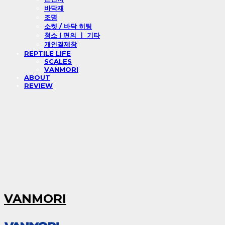
바닥재
조명
소켓 / 바닥 히팅
청소 l 편의 ㅣ 기타
개인결제창
REPTILE LIFE
SCALES
VANMORI
ABOUT
REVIEW
VANMORI