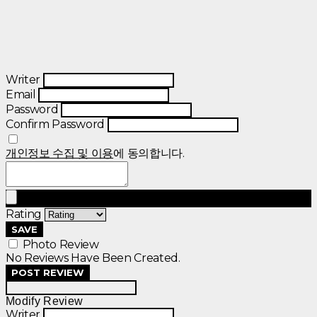
Writer
Email
Password
Confirm Password
개인정보 수집 및 이용
에 동의합니다.
Rating
SAVE
Photo Review
No Reviews Have Been Created.
POST REVIEW
Modify Review
Writer