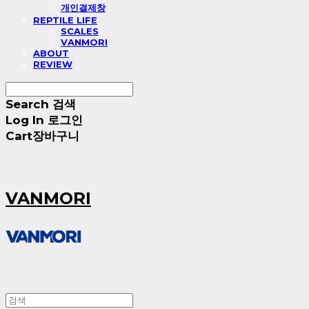
개인결제창
REPTILE LIFE
SCALES
VANMORI
ABOUT
REVIEW
Search
검색
Log In
로그인
Cart
장바구니
VANMORI