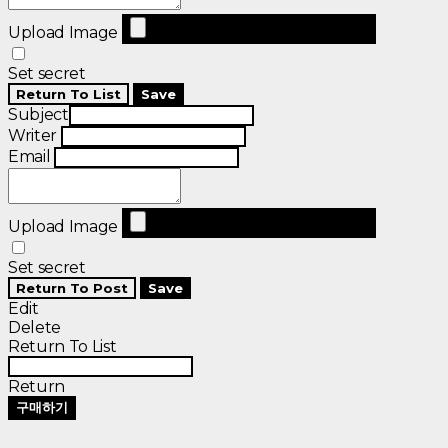
Upload Image
Set secret
Return To List
Save
Subject
Writer
Email
Upload Image
Set secret
Return To Post
Save
Edit
Delete
Return To List
Return
구매하기