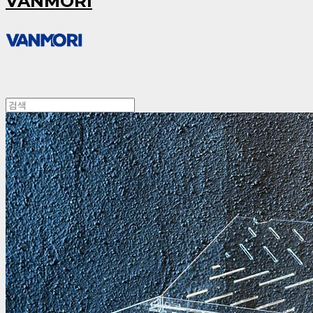
VANMORI