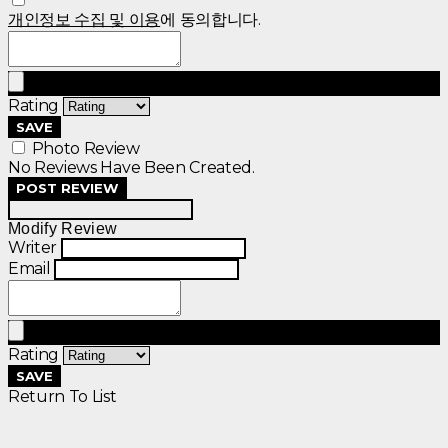
개인정보 수집 및 이용
에 동의합니다.
Rating
SAVE
Photo Review
No Reviews Have Been Created.
POST REVIEW
Modify Review
Writer
Email
Rating
SAVE
Return To List