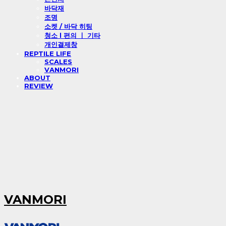
바닥재
조명
소켓 / 바닥 히팅
청소 l 편의 ㅣ 기타
개인결제창
REPTILE LIFE
SCALES
VANMORI
ABOUT
REVIEW
VANMORI