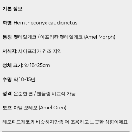
기본 정보
학명
: Hemitheconyx caudicinctus
통칭
: 펫테일게코 / 아프리칸 펫테일게코 (Amel Morph)
서식지
: 서아프리카 건조 지역
성체 크기
: 약 18~25cm
수명
: 약 10~15년
성격
: 온순한 편 / 핸들링 비교적 가능
모프
: 아멜 오레오 (Amel Oreo)
레오파드게코와 비슷하지만좀 더 조용하고 느긋한 성향이에요