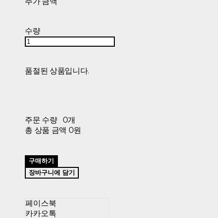
추가 금액
수량
품절된 상품입니다.
주문 수량
0개
총 상품 금액
0원
구매하기
장바구니에 담기
페이스북
카카오톡