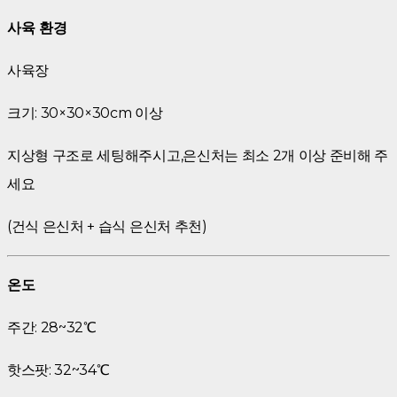
사육 환경
사육장
크기: 30×30×30cm 이상
지상형 구조로 세팅해주시고,은신처는 최소 2개 이상 준비해 주
세요
(건식 은신처 + 습식 은신처 추천)
온도
주간: 28~32℃
핫스팟: 32~34℃