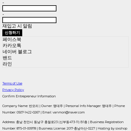
-
-
재입고 시 알림
신청하기
페이스북
카카오톡
네이버 블로그
밴드
라인
Terms of Use
Privacy Policy
Confirm Entrepreneur Information
Company Name: 반모리 | Owner: 맹대주 | Personal Info Manager: 맹대주 | Phone
Number: 0507-1422-0267 | Email: vanmori@naver.com
Address: 충남 천안시 동남구 충절로23 (신부동473-11) B1층 | Business Registration
Number:
875-01-00978
| Business License:
2017-충남아산-0227
| Hosting by sixshop