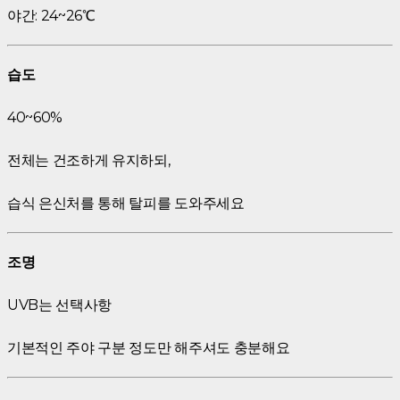
야간: 24~26℃
습도
40~60%
전체는 건조하게 유지하되,
습식 은신처를 통해 탈피를 도와주세요
조명
UVB는 선택사항
기본적인 주야 구분 정도만 해주셔도 충분해요