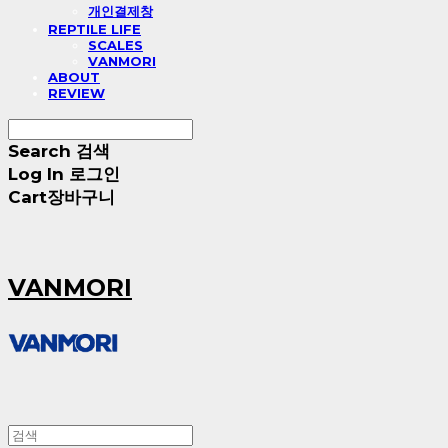
개인결제창
REPTILE LIFE
SCALES
VANMORI
ABOUT
REVIEW
Search
검색
Log In
로그인
Cart
장바구니
VANMORI