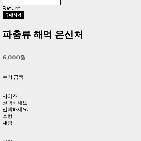
Return
구매하기
파충류 해먹 은신처
6,000원
추가 금액
사이즈
선택하세요.
선택하세요.
소형
대형