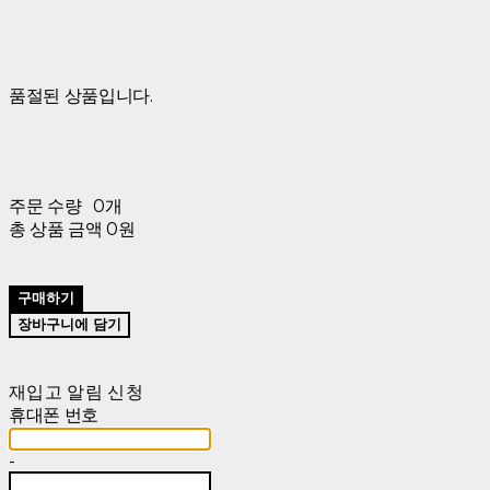
품절된 상품입니다.
주문 수량
0개
총 상품 금액
0원
구매하기
장바구니에 담기
재입고 알림 신청
휴대폰 번호
-