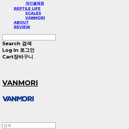
개인결제창
REPTILE LIFE
SCALES
VANMORI
ABOUT
REVIEW
Search
검색
Log In
로그인
Cart
장바구니
VANMORI