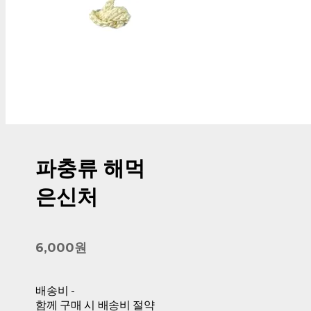
파충류 해먹
은신처
6,000원
배송비
-
함께 구매 시 배송비 절약