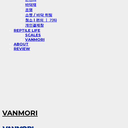
바닥재
조명
소켓 / 바닥 히팅
청소 l 편의 ㅣ 기타
개인결제창
REPTILE LIFE
SCALES
VANMORI
ABOUT
REVIEW
VANMORI