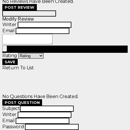
No Reviews Have Been Created.
POST REVIEW
Modify Review
Writer
Email
Rating
SAVE
Return To List
No Questions Have Been Created.
POST QUESTION
Subject
Writer
Email
Password