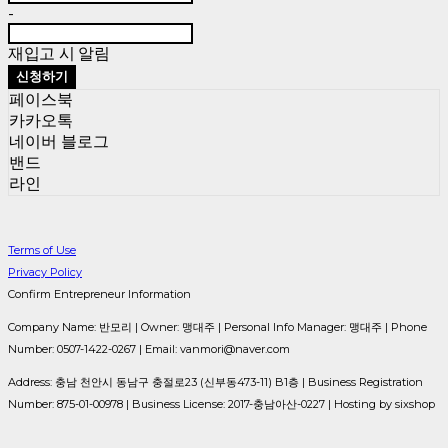
-
재입고 시 알림
신청하기
페이스북
카카오톡
네이버 블로그
밴드
라인
Terms of Use
Privacy Policy
Confirm Entrepreneur Information
Company Name: 반모리 | Owner: 맹대주 | Personal Info Manager: 맹대주 | Phone
Number: 0507-1422-0267 | Email: vanmori@naver.com
Address: 충남 천안시 동남구 충절로23 (신부동473-11) B1층 | Business Registration
Number:
875-01-00978
| Business License:
2017-충남아산-0227
| Hosting by sixshop