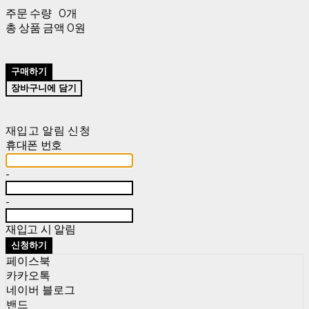
주문 수량
0개
총 상품 금액
0원
구매하기
장바구니에 담기
재입고 알림 신청
휴대폰 번호
-
-
재입고 시 알림
신청하기
페이스북
카카오톡
네이버 블로그
밴드