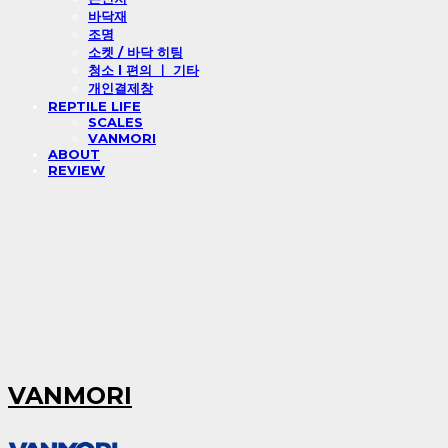
바닥재
조명
소켓 / 바닥 히팅
청소 l 편의 ㅣ 기타
개인결제창
REPTILE LIFE
SCALES
VANMORI
ABOUT
REVIEW
VANMORI