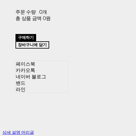
주문 수량
0개
총 상품 금액
0원
구매하기
장바구니에 담기
페이스북
카카오톡
네이버 블로그
밴드
라인
상세 설명 머리글