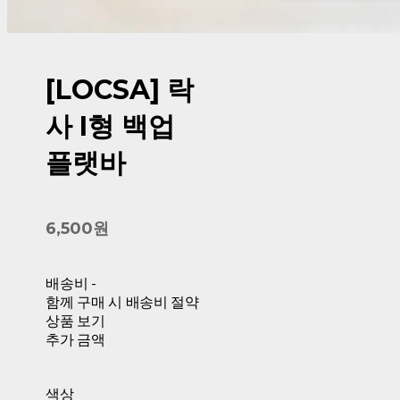
[LOCSA] 락
사 I형 백업
플랫바
6,500원
배송비
-
함께 구매 시 배송비 절약
상품 보기
추가 금액
색상