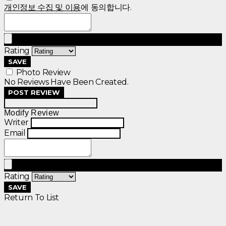
개인정보 수집 및 이용
에 동의합니다.
Rating
SAVE
Photo Review
No Reviews Have Been Created.
POST REVIEW
Modify Review
Writer
Email
Rating
SAVE
Return To List