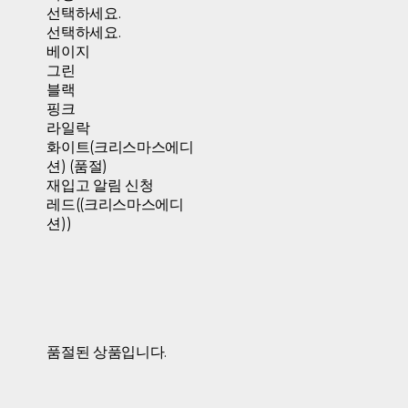
선택하세요.
선택하세요.
베이지
그린
블랙
핑크
라일락
화이트(크리스마스에디
션) (품절)
재입고 알림 신청
레드((크리스마스에디
션))
품절된 상품입니다.