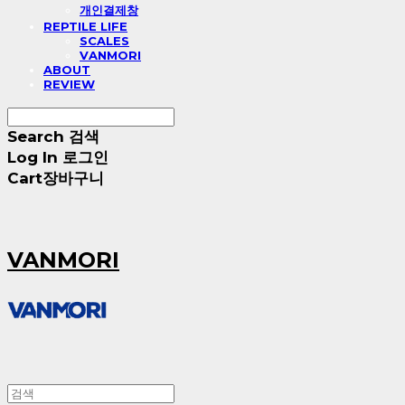
개인결제창
REPTILE LIFE
SCALES
VANMORI
ABOUT
REVIEW
Search
검색
Log In
로그인
Cart
장바구니
VANMORI