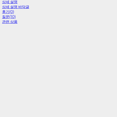
상세 설명
상세 설명 바닥글
후기(0)
질문(10)
관련 상품