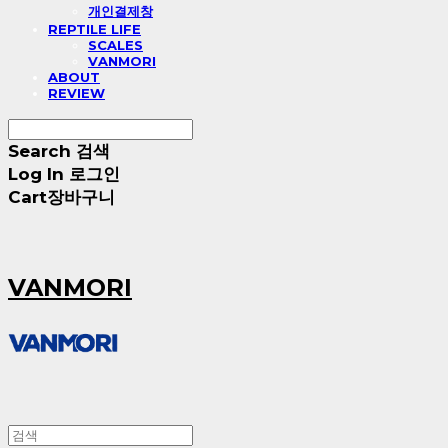
개인결제창
REPTILE LIFE
SCALES
VANMORI
ABOUT
REVIEW
Search
검색
Log In
로그인
Cart
장바구니
VANMORI