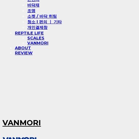
바닥재
조명
소켓 / 바닥 히팅
청소 l 편의 ㅣ 기타
개인결제창
REPTILE LIFE
SCALES
VANMORI
ABOUT
REVIEW
VANMORI