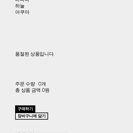
하늘
아쿠아
품절된 상품입니다.
주문 수량
0개
총 상품 금액
0원
구매하기
장바구니에 담기