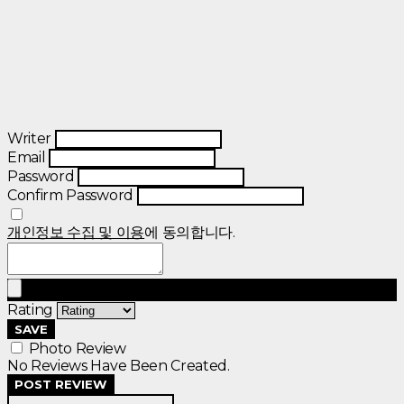
Writer
Email
Password
Confirm Password
개인정보 수집 및 이용
에 동의합니다.
Rating
SAVE
Photo Review
No Reviews Have Been Created.
POST REVIEW