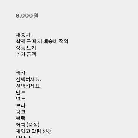
8,000원
배송비
-
함께 구매 시 배송비 절약
상품 보기
추가 금액
색상
선택하세요.
선택하세요.
민트
연두
보라
핑크
블랙
커피 (품절)
재입고 알림 신청
바나나