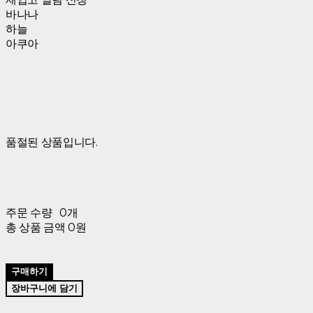
바나나
하늘
아쿠아
품절된 상품입니다.
주문 수량
0개
총 상품 금액
0원
구매하기
장바구니에 담기