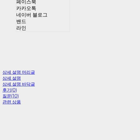
페이스북
카카오톡
네이버 블로그
밴드
라인
상세 설명 머리글
상세 설명
상세 설명 바닥글
후기(0)
질문(10)
관련 상품