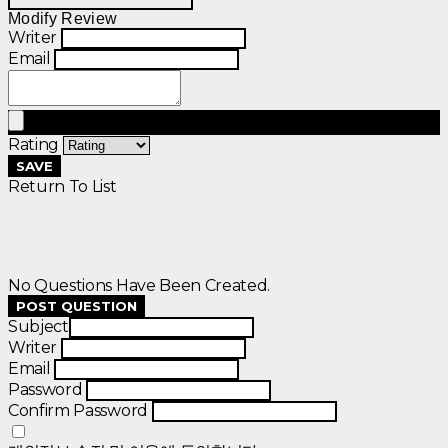
Modify Review
Writer
Email
Rating
SAVE
Return To List
No Questions Have Been Created.
POST QUESTION
Subject
Writer
Email
Password
Confirm Password