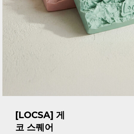
[LOCSA] 게
코 스퀘어