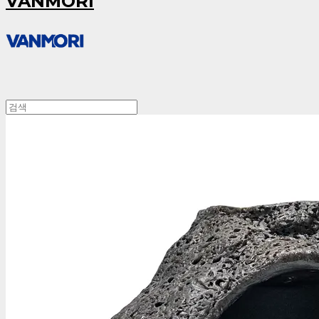
VANMORI