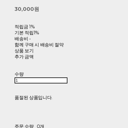
30,000원
적립금
1%
기본 적립
1%
배송비
-
함께 구매 시 배송비 절약
상품 보기
추가 금액
수량
품절된 상품입니다.
주문 수량
0개