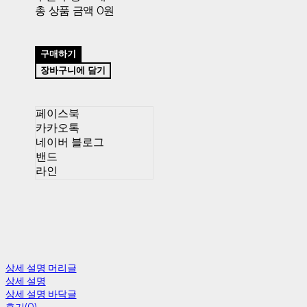
총 상품 금액
0원
구매하기
장바구니에 담기
페이스북
카카오톡
네이버 블로그
밴드
라인
상세 설명 머리글
상세 설명
상세 설명 바닥글
후기(0)