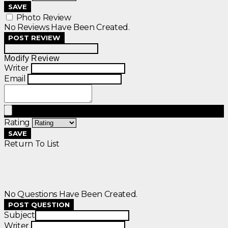
SAVE
Photo Review
No Reviews Have Been Created.
POST REVIEW
Modify Review
Writer
Email
Rating
SAVE
Return To List
No Questions Have Been Created.
POST QUESTION
Subject
Writer