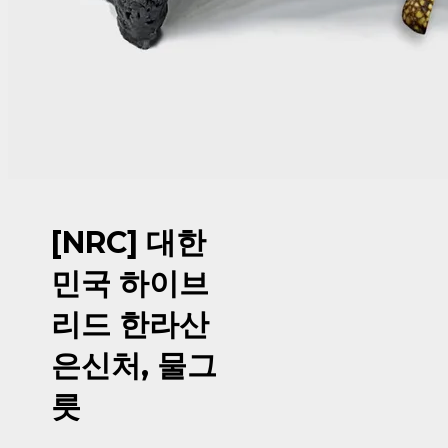
[NRC] 대한
민국 하이브
리드 한라산
은신처, 물그
릇