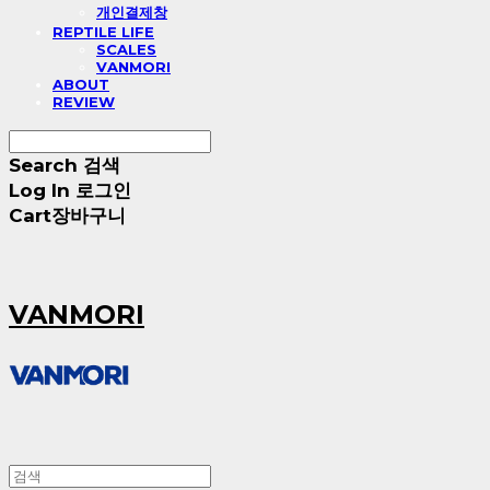
개인결제창
REPTILE LIFE
SCALES
VANMORI
ABOUT
REVIEW
Search
검색
Log In
로그인
Cart
장바구니
VANMORI