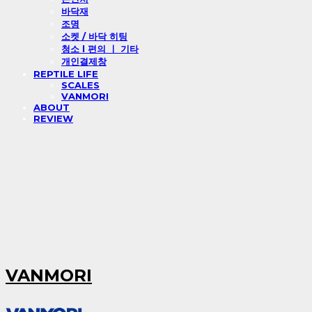
바닥재
조명
소켓 / 바닥 히팅
청소 l 편의 ㅣ 기타
개인결제창
REPTILE LIFE
SCALES
VANMORI
ABOUT
REVIEW
VANMORI