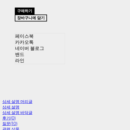
구매하기
장바구니에 담기
페이스북
카카오톡
네이버 블로그
밴드
라인
상세 설명 머리글
상세 설명
상세 설명 바닥글
후기(0)
질문(10)
관련 상품