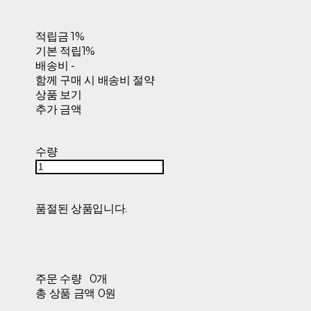
적립금
1%
기본 적립
1%
배송비
-
함께 구매 시 배송비 절약
상품 보기
추가 금액
수량
품절된 상품입니다.
주문 수량
0개
총 상품 금액
0원