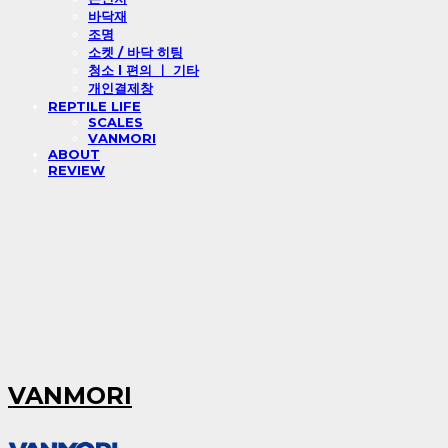
바닥재
조명
소켓 / 바닥 히팅
청소 l 편의 ㅣ 기타
개인결제창
REPTILE LIFE
SCALES
VANMORI
ABOUT
REVIEW
VANMORI