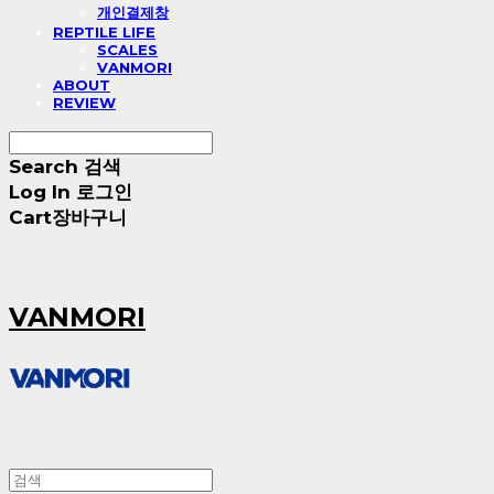
개인결제창
REPTILE LIFE
SCALES
VANMORI
ABOUT
REVIEW
Search
검색
Log In
로그인
Cart
장바구니
VANMORI