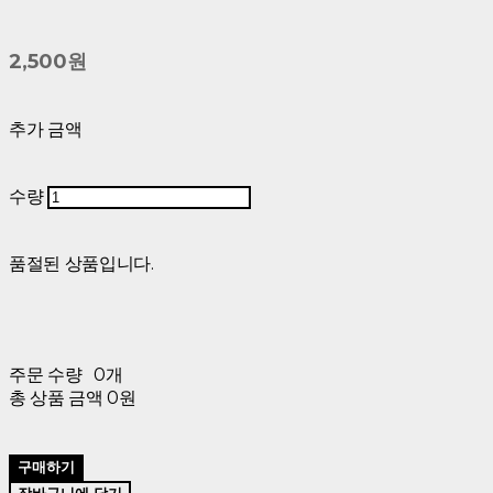
2,500원
추가 금액
수량
품절된 상품입니다.
주문 수량
0개
총 상품 금액
0원
구매하기
장바구니에 담기