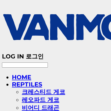
LOG IN
로그인
HOME
REPTILES
크레스티드 게코
레오파드 게코
비어디 드래곤