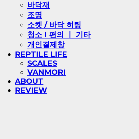
바닥재
조명
소켓 / 바닥 히팅
청소 l 편의 ㅣ 기타
개인결제창
REPTILE LIFE
SCALES
VANMORI
ABOUT
REVIEW