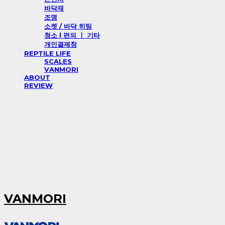
바닥재
조명
소켓 / 바닥 히팅
청소 l 편의 ㅣ 기타
개인결제창
REPTILE LIFE
SCALES
VANMORI
ABOUT
REVIEW
VANMORI