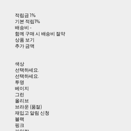
적립금
1%
기본 적립
1%
배송비
-
함께 구매 시 배송비 절약
상품 보기
추가 금액
색상
선택하세요.
선택하세요.
투명
베이지
그린
올리브
브라운 (품절)
재입고 알림 신청
블랙
핑크