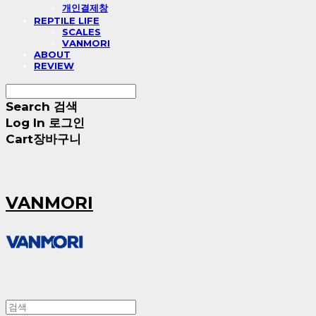
개인결제창
REPTILE LIFE
SCALES
VANMORI
ABOUT
REVIEW
Search
검색
Log In
로그인
Cart
장바구니
VANMORI