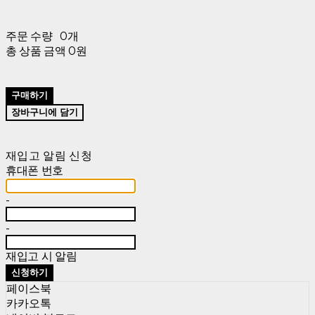
주문 수량
0개
총 상품 금액
0원
구매하기
장바구니에 담기
재입고 알림 신청
휴대폰 번호
-
-
재입고 시 알림
신청하기
페이스북
카카오톡