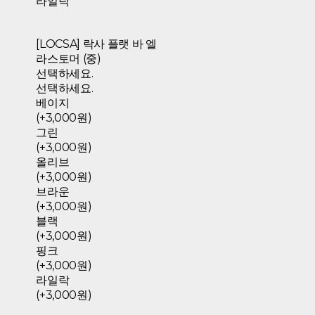
라일락
[LOCSA] 락사 플랫 바 엘
라스토머 (중)
선택하세요.
선택하세요.
베이지
(+3,000원)
그린
(+3,000원)
올리브
(+3,000원)
브라운
(+3,000원)
블랙
(+3,000원)
핑크
(+3,000원)
라일락
(+3,000원)