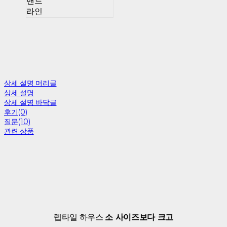
밴드
라인
상세 설명 머리글
상세 설명
상세 설명 바닥글
후기(0)
질문(10)
관련 상품
렙타일 하우스
소 사이즈보다 크고