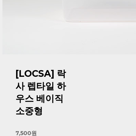
[LOCSA] 락
사 렙타일 하
우스 베이직
소중형
7,500원