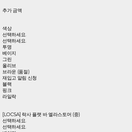
추가 금액
색상
선택하세요.
선택하세요.
투명
베이지
그린
올리브
브라운 (품절)
재입고 알림 신청
블랙
핑크
라일락
[LOCSA] 락사 플랫 바 엘라스토머 (중)
선택하세요.
선택하세요.