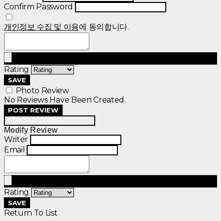
Confirm Password
개인정보 수집 및 이용
에 동의합니다.
Rating
SAVE
Photo Review
No Reviews Have Been Created.
POST REVIEW
Modify Review
Writer
Email
Rating
SAVE
Return To List