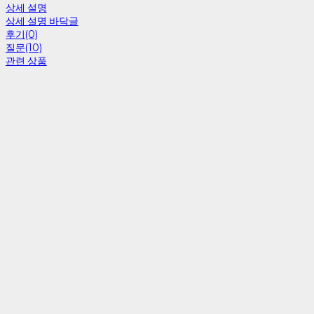
상세 설명
상세 설명 바닥글
후기(0)
질문(10)
관련 상품