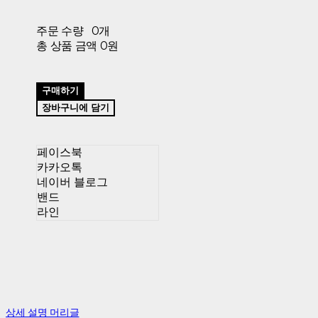
주문 수량
0개
총 상품 금액
0원
구매하기
장바구니에 담기
페이스북
카카오톡
네이버 블로그
밴드
라인
상세 설명 머리글