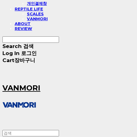
개인결제창
REPTILE LIFE
SCALES
VANMORI
ABOUT
REVIEW
Search
검색
Log In
로그인
Cart
장바구니
VANMORI