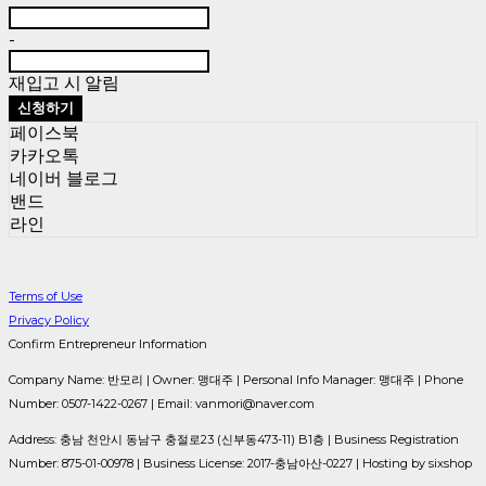
-
재입고 시 알림
신청하기
페이스북
카카오톡
네이버 블로그
밴드
라인
Terms of Use
Privacy Policy
Confirm Entrepreneur Information
Company Name: 반모리 | Owner: 맹대주 | Personal Info Manager: 맹대주 | Phone
Number: 0507-1422-0267 | Email: vanmori@naver.com
Address: 충남 천안시 동남구 충절로23 (신부동473-11) B1층 | Business Registration
Number:
875-01-00978
| Business License:
2017-충남아산-0227
| Hosting by sixshop