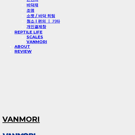
바닥재
조명
소켓 / 바닥 히팅
청소 l 편의 ㅣ 기타
개인결제창
REPTILE LIFE
SCALES
VANMORI
ABOUT
REVIEW
VANMORI