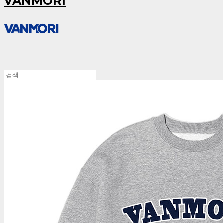
VANMORI