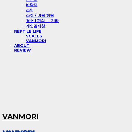
바닥재
조명
소켓 / 바닥 히팅
청소 l 편의 ㅣ 기타
개인결제창
REPTILE LIFE
SCALES
VANMORI
ABOUT
REVIEW
VANMORI