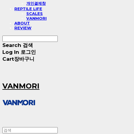
개인결제창
REPTILE LIFE
SCALES
VANMORI
ABOUT
REVIEW
Search
검색
Log In
로그인
Cart
장바구니
VANMORI