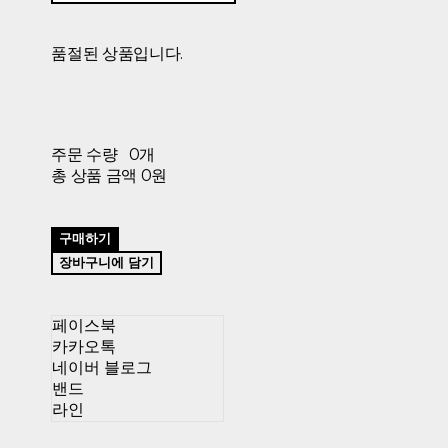
품절된 상품입니다.
주문 수량
0개
총 상품 금액
0원
구매하기
장바구니에 담기
페이스북
카카오톡
네이버 블로그
밴드
라인