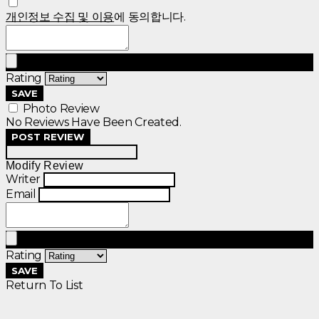
개인정보 수집 및 이용
에 동의합니다.
Rating
SAVE
Photo Review
No Reviews Have Been Created.
POST REVIEW
Modify Review
Writer
Email
Rating
SAVE
Return To List