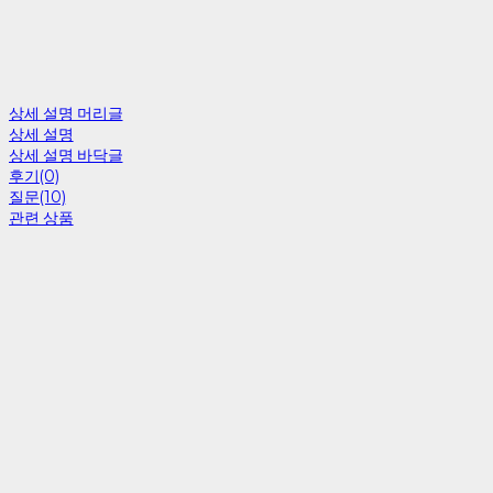
상세 설명 머리글
상세 설명
상세 설명 바닥글
후기(0)
질문(10)
관련 상품