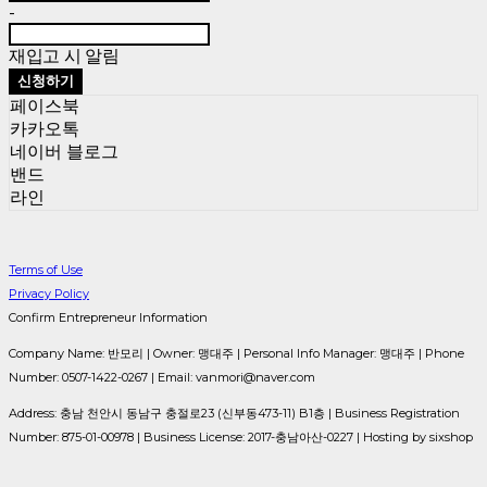
-
재입고 시 알림
신청하기
페이스북
카카오톡
네이버 블로그
밴드
라인
Terms of Use
Privacy Policy
Confirm Entrepreneur Information
Company Name: 반모리 | Owner: 맹대주 | Personal Info Manager: 맹대주 | Phone
Number: 0507-1422-0267 | Email: vanmori@naver.com
Address: 충남 천안시 동남구 충절로23 (신부동473-11) B1층 | Business Registration
Number:
875-01-00978
| Business License:
2017-충남아산-0227
| Hosting by sixshop