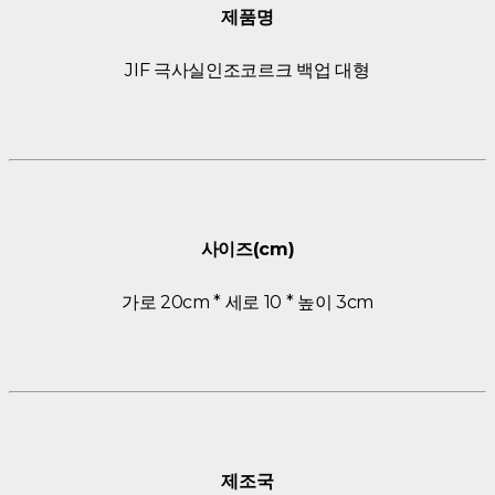
제품명
JIF 극사실인조코르크 백업 대형
사이즈(cm)
가로 20cm * 세로 10 * 높이 3cm
제조국