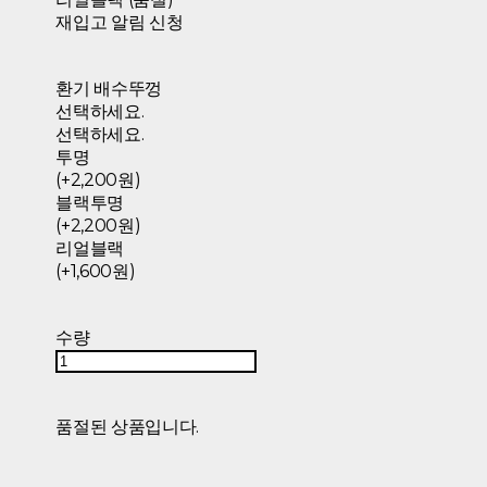
재입고 알림 신청
환기 배수뚜껑
선택하세요.
선택하세요.
투명
(+2,200원)
블랙투명
(+2,200원)
리얼블랙
(+1,600원)
수량
품절된 상품입니다.