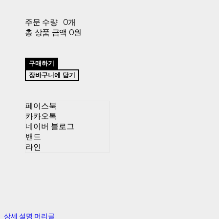
주문 수량
0개
총 상품 금액
0원
구매하기
장바구니에 담기
페이스북
카카오톡
네이버 블로그
밴드
라인
상세 설명 머리글