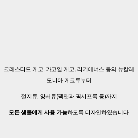
크레스티드 게코, 가코일 게코, 리키에너스 등의 뉴칼레
도니아 게코류부터
절지류, 양서류(팩맨과 픽시프록 등)까지
모든 생물에게 사용 가능
하도록 디자인하였습니다.