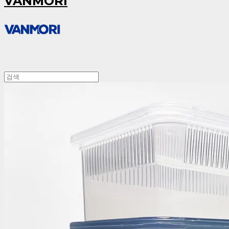
VANMORI