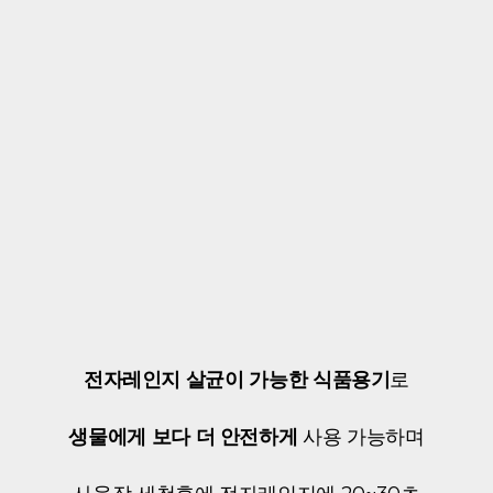
전자레인지 살균이 가능한 식품용기
로
생물에게 보다 더 안전하게
사용 가능하며