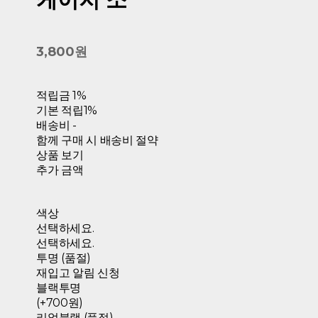
3,800원
적립금
1%
기본 적립
1%
배송비
-
함께 구매 시 배송비 절약
상품 보기
추가 금액
색상
선택하세요.
선택하세요.
투명 (품절)
재입고 알림 신청
블랙투명
(+700원)
리얼블랙 (품절)