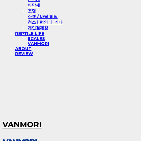
바닥재
조명
소켓 / 바닥 히팅
청소 l 편의 ㅣ 기타
개인결제창
REPTILE LIFE
SCALES
VANMORI
ABOUT
REVIEW
VANMORI