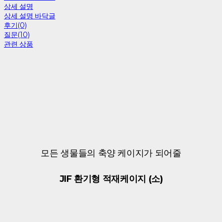
상세 설명
상세 설명 바닥글
후기(0)
질문(10)
관련 상품
모든 생물들의 축양 케이지가 되어줄
JIF 환기형 적재케이지 (소)