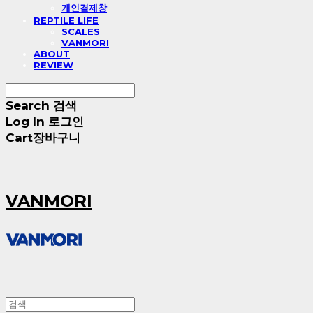
개인결제창
REPTILE LIFE
SCALES
VANMORI
ABOUT
REVIEW
Search
검색
Log In
로그인
Cart
장바구니
VANMORI