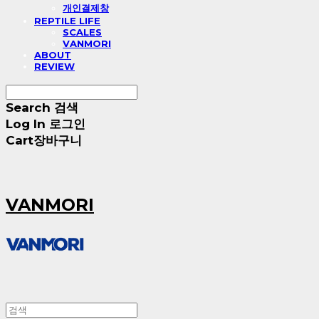
개인결제창
REPTILE LIFE
SCALES
VANMORI
ABOUT
REVIEW
Search
검색
Log In
로그인
Cart
장바구니
VANMORI