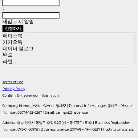
-
재입고 시 알림
신청하기
페이스북
카카오톡
네이버 블로그
밴드
라인
Terms of Use
Privacy Policy
Confirm Entrepreneur Information
Company Name: 반모리 | Owner: 맹대주 | Personal Info Manager: 맹대주 | Phone
Number: 0507-1422-0267 | Email: vanmori@naver.com
Address: 충남 천안시 동남구 충절로23 (신부동473-11) B1층 | Business Registration
Number:
875-01-00978
| Business License:
2017-충남아산-0227
| Hosting by sixshop