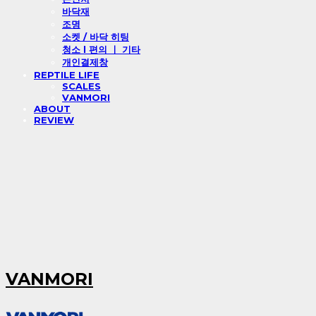
바닥재
조명
소켓 / 바닥 히팅
청소 l 편의 ㅣ 기타
개인결제창
REPTILE LIFE
SCALES
VANMORI
ABOUT
REVIEW
VANMORI