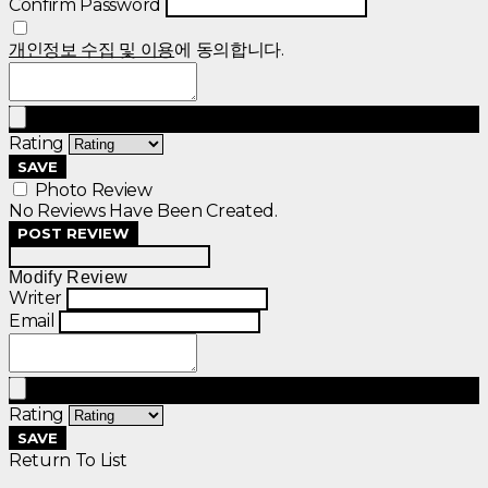
Confirm Password
개인정보 수집 및 이용
에 동의합니다.
Rating
SAVE
Photo Review
No Reviews Have Been Created.
POST REVIEW
Modify Review
Writer
Email
Rating
SAVE
Return To List