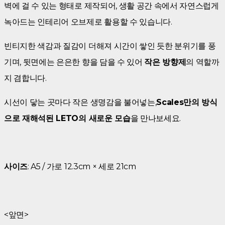
벽에 걸 수 있는 형태로 제작되어, 생활 공간 속에서 자연스럽게
녹아드는 인테리어 오브제로 활용할 수 있습니다.
빈티지한 색감과 질감이 더해져 시간이 쌓인 듯한 분위기를 풍
기며, 뒷면에는 은은한 향을 담을 수 있어
작은 방향제
의 역할까
지 겸합니다.
시선이 닿는 곳마다 작은 생명감을 불어넣는,
Scales만의 방식
으로 재해석된 LETO의 새로운 모습
을 만나보세요.
사이즈
: A5 / 가로 12.3cm × 세로 21cm
<앞면>