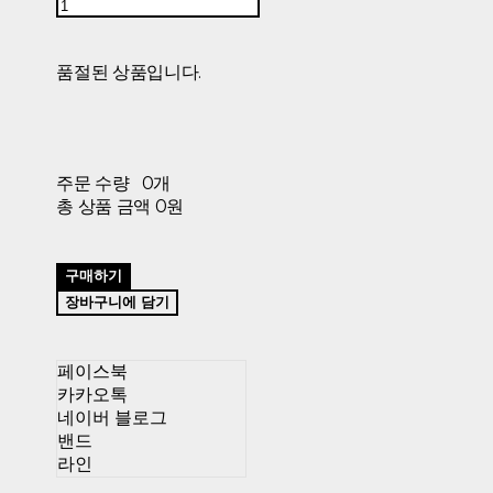
품절된 상품입니다.
주문 수량
0개
총 상품 금액
0원
구매하기
장바구니에 담기
페이스북
카카오톡
네이버 블로그
밴드
라인