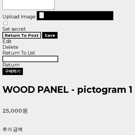
Upload Image
Set secret
Return To Post
Save
Edit
Delete
Return To List
Return
구매하기
WOOD PANEL - pictogram 1
25,000원
추가 금액