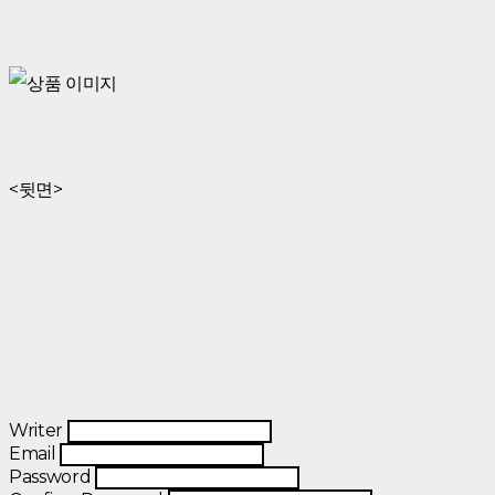
<뒷면>
Writer
Email
Password