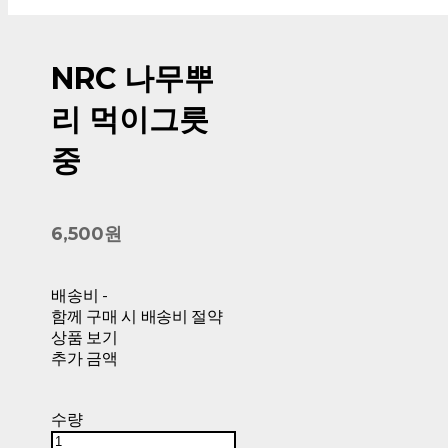
NRC 나무뿌
리 먹이그릇
중
6,500원
배송비
-
함께 구매 시 배송비 절약
상품 보기
추가 금액
수량