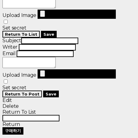
Upload Image
Set secret
Return To List
Save
Subject
Writer
Email
Upload Image
Set secret
Return To Post
Save
Edit
Delete
Return To List
Return
구매하기