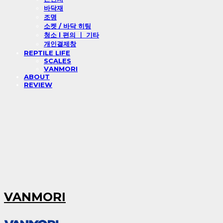
바닥재
조명
소켓 / 바닥 히팅
청소 l 편의 ㅣ 기타
개인결제창
REPTILE LIFE
SCALES
VANMORI
ABOUT
REVIEW
VANMORI