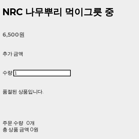
NRC 나무뿌리 먹이그릇 중
6,500원
추가 금액
수량
품절된 상품입니다.
주문 수량
0개
총 상품 금액
0원