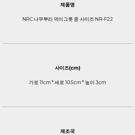
제품명
NRC 나무뿌리 먹이그릇 중 사이즈 NR-F22
사이즈(cm)
가로 11cm * 세로 10.5cm * 높이 3cm
제조국