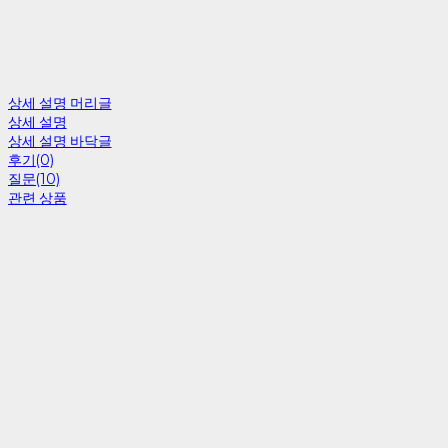
상세 설명 머리글
상세 설명
상세 설명 바닥글
후기(0)
질문(10)
관련 상품