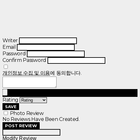
Writer
Email
Password
Confirm Password
개인정보 수집 및 이용
에 동의합니다.
Rating
SAVE
Photo Review
No Reviews Have Been Created.
POST REVIEW
Modify Review