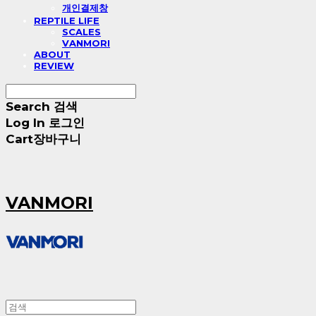
개인결제창
REPTILE LIFE
SCALES
VANMORI
ABOUT
REVIEW
Search
검색
Log In
로그인
Cart
장바구니
VANMORI