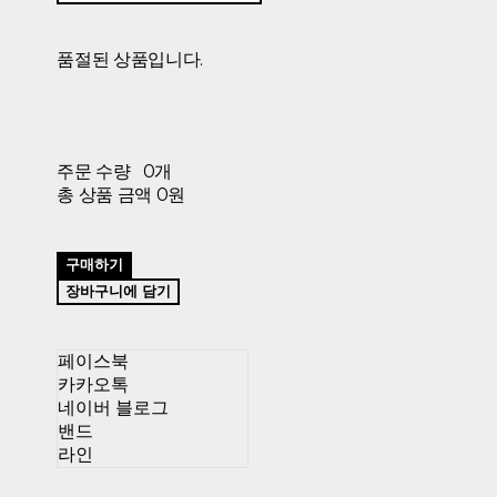
품절된 상품입니다.
주문 수량
0개
총 상품 금액
0원
구매하기
장바구니에 담기
페이스북
카카오톡
네이버 블로그
밴드
라인