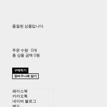
품절된 상품입니다.
주문 수량
0개
총 상품 금액
0원
구매하기
장바구니에 담기
페이스북
카카오톡
네이버 블로그
밴드