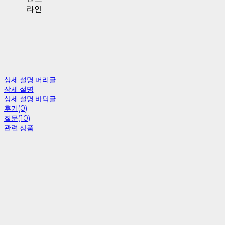
라인
상세 설명 머리글
상세 설명
상세 설명 바닥글
후기(0)
질문(10)
관련 상품