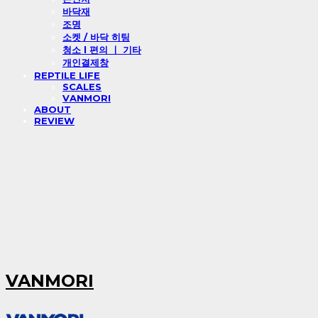
바닥재
조명
소켓 / 바닥 히팅
청소 l 편의 ㅣ 기타
개인결제창
REPTILE LIFE
SCALES
VANMORI
ABOUT
REVIEW
VANMORI