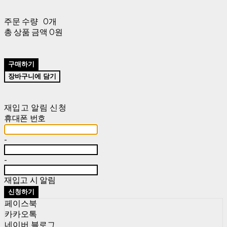
주문 수량
0개
총 상품 금액
0원
구매하기
장바구니에 담기
재입고 알림 신청
휴대폰 번호
-
-
재입고 시 알림
신청하기
페이스북
카카오톡
네이버 블로그