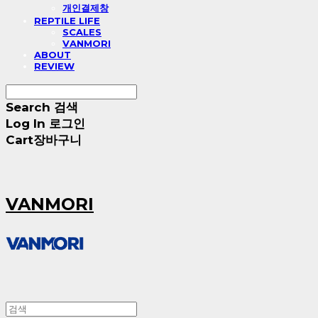
개인결제창
REPTILE LIFE
SCALES
VANMORI
ABOUT
REVIEW
Search
검색
Log In
로그인
Cart
장바구니
VANMORI