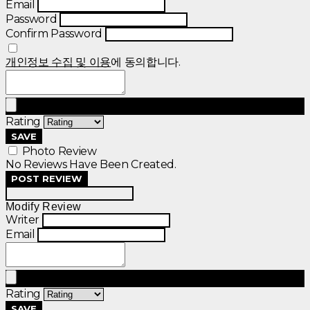
Email
Password
Confirm Password
개인정보 수집 및 이용
에 동의합니다.
Rating
SAVE
Photo Review
No Reviews Have Been Created.
POST REVIEW
Modify Review
Writer
Email
Rating
SAVE