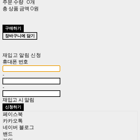
주문 수량
0개
총 상품 금액
0원
구매하기
장바구니에 담기
재입고 알림 신청
휴대폰 번호
-
-
재입고 시 알림
신청하기
페이스북
카카오톡
네이버 블로그
밴드