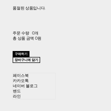
품절된 상품입니다.
주문 수량
0개
총 상품 금액
0원
구매하기
장바구니에 담기
페이스북
카카오톡
네이버 블로그
밴드
라인