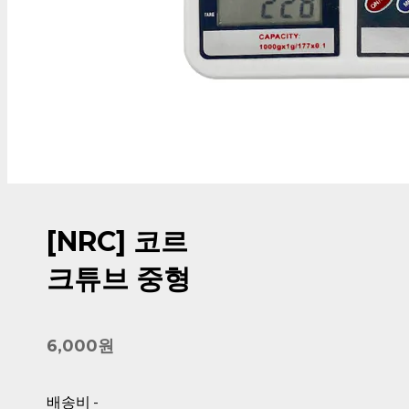
[NRC] 코르
크튜브 중형
6,000원
배송비
-