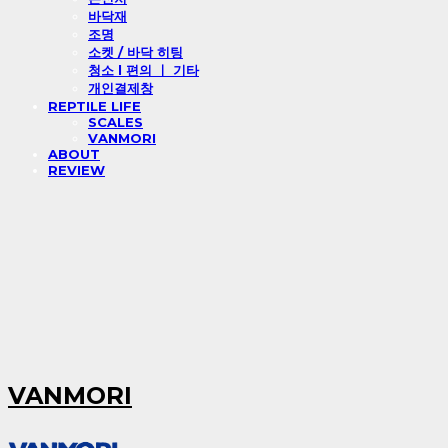
바닥재
조명
소켓 / 바닥 히팅
청소 l 편의 ㅣ 기타
개인결제창
REPTILE LIFE
SCALES
VANMORI
ABOUT
REVIEW
VANMORI