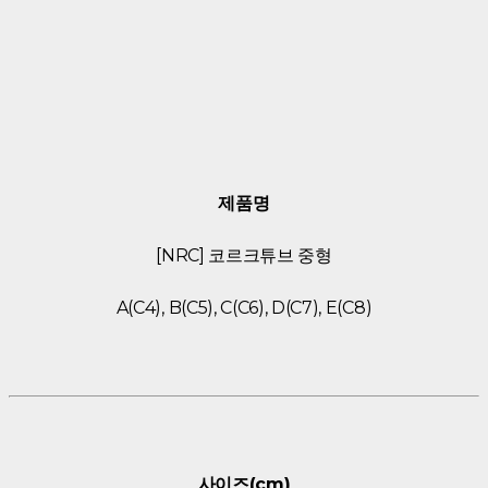
제품명
[NRC] 코르크튜브 중형
A(C4), B(C5), C(C6), D(C7), E(C8)
사이즈(cm)