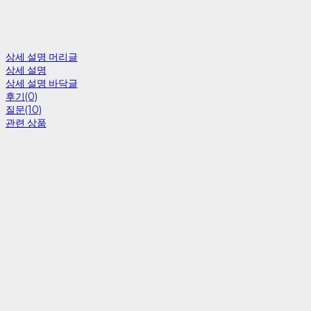
상세 설명 머리글
상세 설명
상세 설명 바닥글
후기(0)
질문(10)
관련 상품