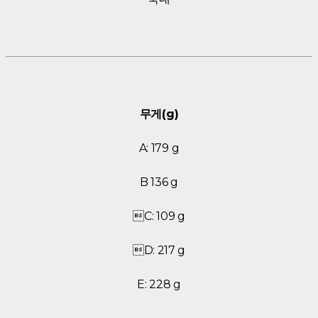
무게(g)
A: 179 g
B 136 g
C: 109 g
D: 217 g
E: 228 g