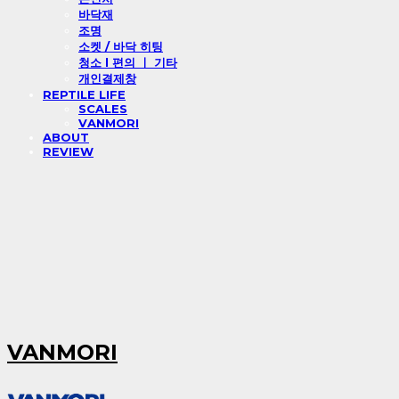
바닥재
조명
소켓 / 바닥 히팅
청소 l 편의 ㅣ 기타
개인결제창
REPTILE LIFE
SCALES
VANMORI
ABOUT
REVIEW
VANMORI