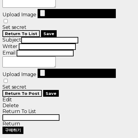
Upload Image
Set secret
Return To List
Save
Subject
Writer
Email
Upload Image
Set secret
Return To Post
Save
Edit
Delete
Return To List
Return
구매하기