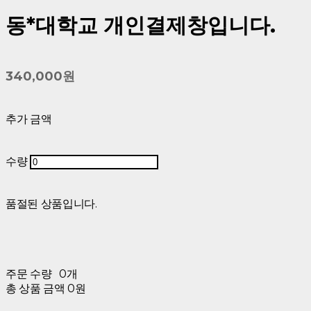
동*대학교 개인결제창입니다.
340,000원
추가 금액
수량
품절된 상품입니다.
주문 수량
0개
총 상품 금액
0원