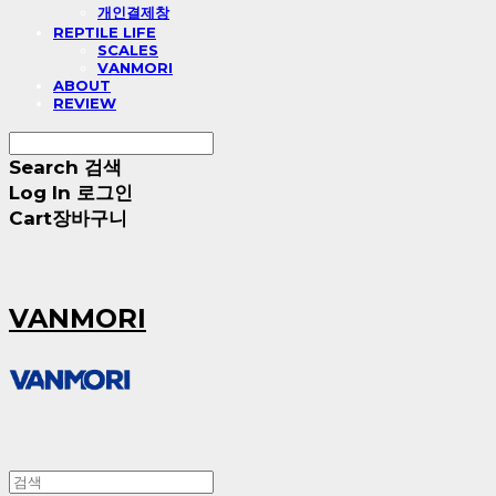
개인결제창
REPTILE LIFE
SCALES
VANMORI
ABOUT
REVIEW
Search
검색
Log In
로그인
Cart
장바구니
VANMORI