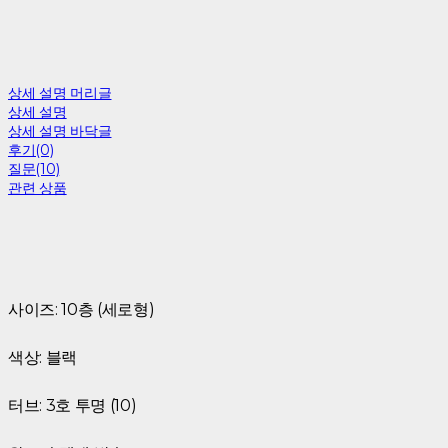
상세 설명 머리글
상세 설명
상세 설명 바닥글
후기(0)
질문(10)
관련 상품
사이즈: 10층 (세로형)
색상: 블랙
터브: 3호 투명 (10)