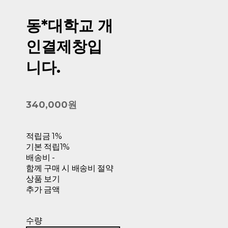
동*대학교 개
인결제창입
니다.
340,000원
적립금
1%
기본 적립
1%
배송비
-
함께 구매 시 배송비 절약
상품 보기
추가 금액
수량