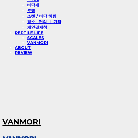
바닥재
조명
소켓 / 바닥 히팅
청소 l 편의 ㅣ 기타
개인결제창
REPTILE LIFE
SCALES
VANMORI
ABOUT
REVIEW
VANMORI