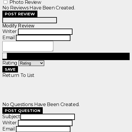
Photo Review
No Reviews Have Been Created.
POST REVIEW
Modify Review
Writer
Email
Rating
SAVE
Return To List
No Questions Have Been Created.
POST QUESTION
Subject
Writer
Email