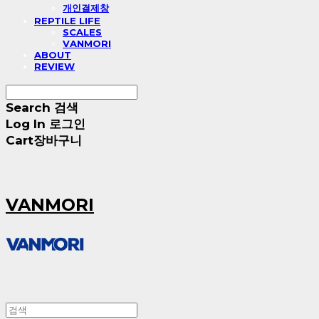
개인결제창
REPTILE LIFE
SCALES
VANMORI
ABOUT
REVIEW
Search
검색
Log In
로그인
Cart
장바구니
VANMORI