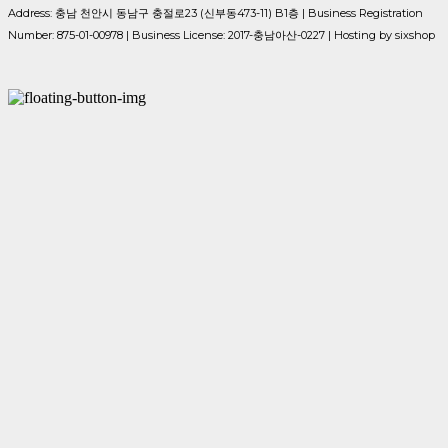
Address: 충남 천안시 동남구 충절로23 (신부동473-11) B1층 | Business Registration
Number:
875-01-00978
| Business License:
2017-충남아산-0227
| Hosting by sixshop