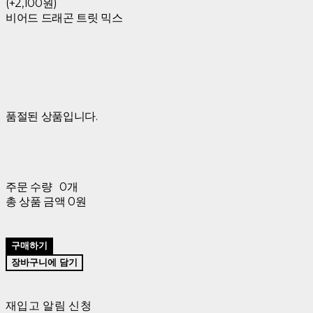
(+2,100원)
비어드 드래곤 트릿 믹스
품절된 상품입니다.
주문 수량
0개
총 상품 금액
0원
구매하기
장바구니에 담기
재입고 알림 신청