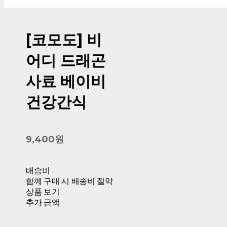
[코모도] 비
어디 드래곤
사료 베이비
건강간식
9,400원
배송비
-
함께 구매 시 배송비 절약
상품 보기
추가 금액