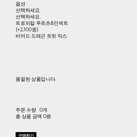
옵션
선택하세요.
선택하세요.
트로피칼 푸르츠&인섹트
(+2,100원)
비어드 드래곤 트릿 믹스
품절된 상품입니다.
주문 수량
0개
총 상품 금액
0원
구매하기