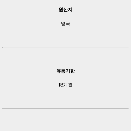
원산지
영국
유통기한
18개월