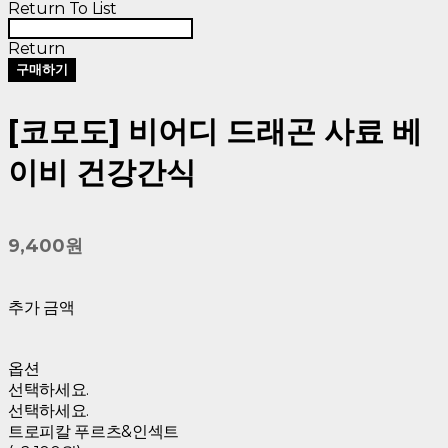
Return To List
Return
구매하기
[코모도] 비어디 드래곤 사료 베
이비 건강간식
9,400원
추가 금액
옵션
선택하세요.
선택하세요.
트로피칼 푸르츠&인섹트