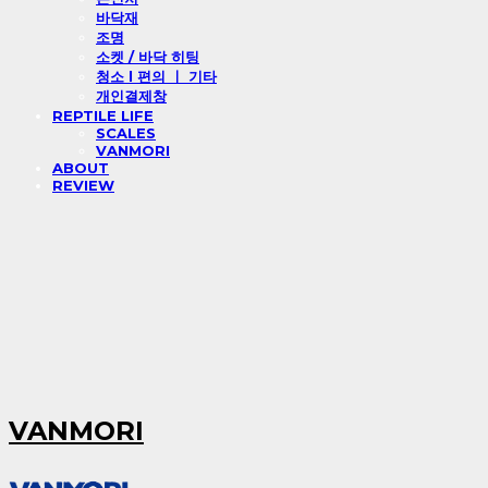
바닥재
조명
소켓 / 바닥 히팅
청소 l 편의 ㅣ 기타
개인결제창
REPTILE LIFE
SCALES
VANMORI
ABOUT
REVIEW
VANMORI