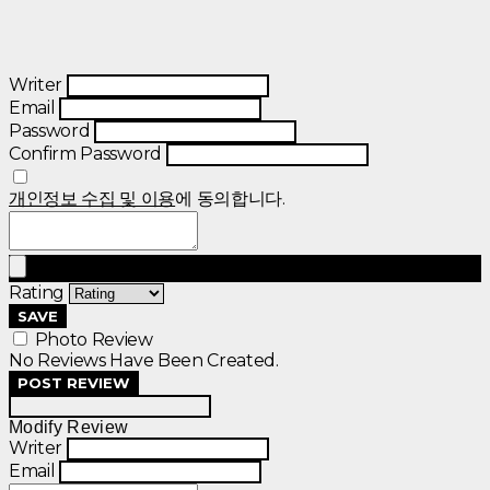
Writer
Email
Password
Confirm Password
개인정보 수집 및 이용
에 동의합니다.
Rating
SAVE
Photo Review
No Reviews Have Been Created.
POST REVIEW
Modify Review
Writer
Email