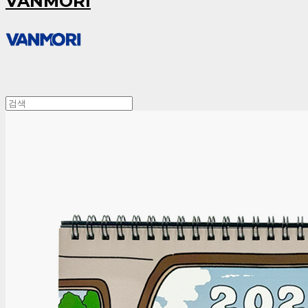
VANMORI