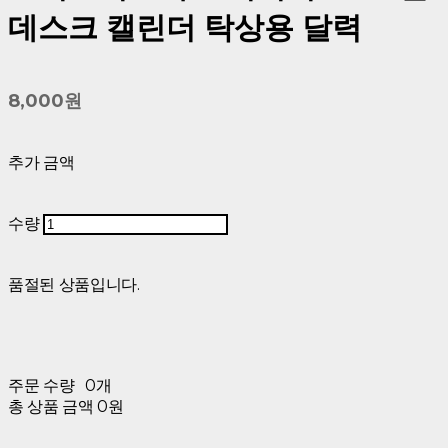
데스크 캘린더 탁상용 달력
8,000원
추가 금액
수량
품절된 상품입니다.
주문 수량
0개
총 상품 금액
0원