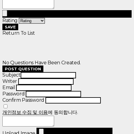
Rating
SAVE
Return To List
No Questions Have Been Created.
POST QUESTION
Subject
Writer
Email
Password
Confirm Password
개인정보 수집 및 이용
에 동의합니다.
Upload Image