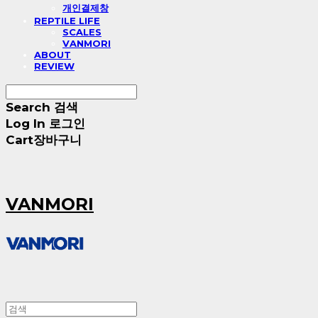
개인결제창
REPTILE LIFE
SCALES
VANMORI
ABOUT
REVIEW
Search
검색
Log In
로그인
Cart
장바구니
VANMORI