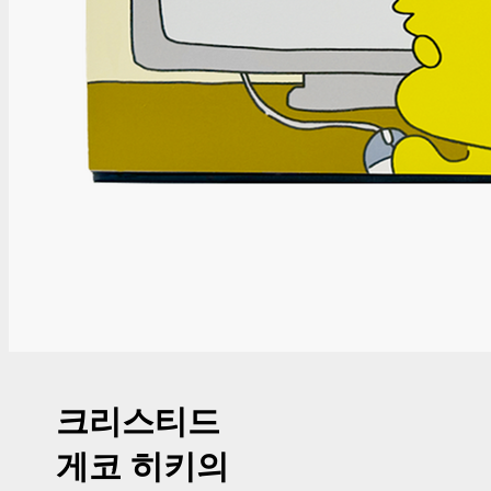
크리스티드
게코 히키의