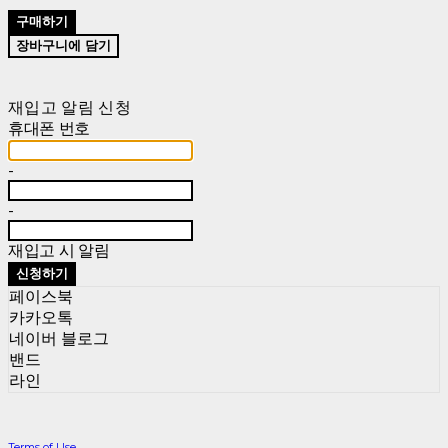
구매하기
장바구니에 담기
재입고 알림 신청
휴대폰 번호
-
-
재입고 시 알림
신청하기
페이스북
카카오톡
네이버 블로그
밴드
라인
Terms of Use