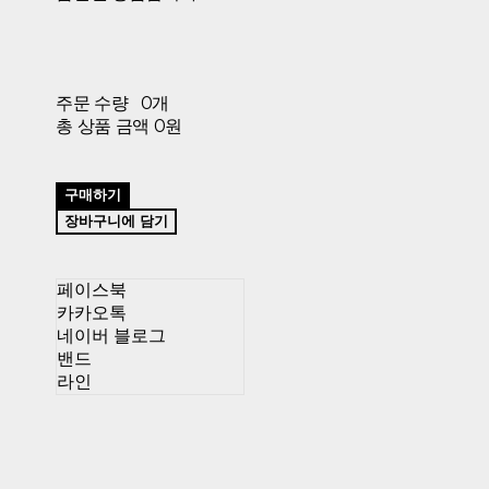
주문 수량
0개
총 상품 금액
0원
구매하기
장바구니에 담기
페이스북
카카오톡
네이버 블로그
밴드
라인