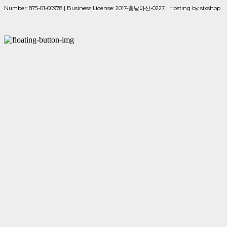
Number:
875-01-00978
| Business License:
2017-충남아산-0227
| Hosting by sixshop