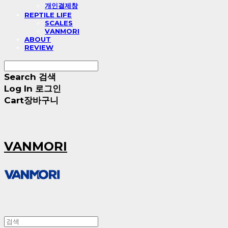
개인결제창
REPTILE LIFE
SCALES
VANMORI
ABOUT
REVIEW
Search
검색
Log In
로그인
Cart
장바구니
VANMORI