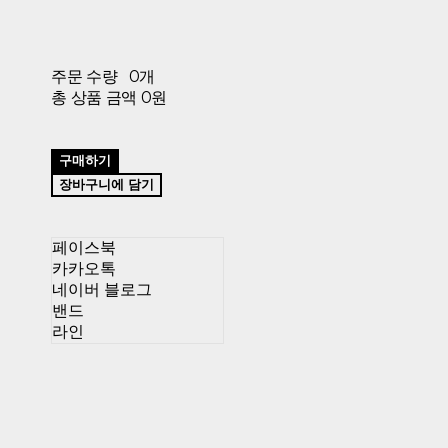
주문 수량
0개
총 상품 금액
0원
구매하기
장바구니에 담기
페이스북
카카오톡
네이버 블로그
밴드
라인