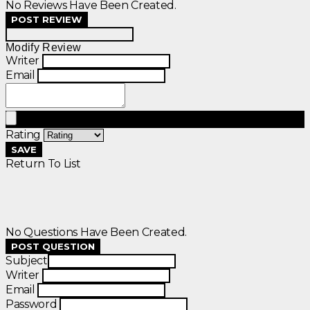
No Reviews Have Been Created.
POST REVIEW
Modify Review
Writer
Email
Rating
SAVE
Return To List
No Questions Have Been Created.
POST QUESTION
Subject
Writer
Email
Password