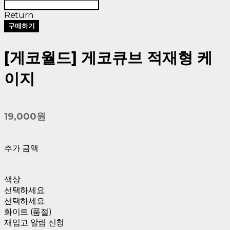
Return
구매하기
[게코월드] 게코큐브 적재형 케
이지
19,000원
추가 금액
색상
선택하세요.
선택하세요.
화이트 (품절)
재입고 알림 신청