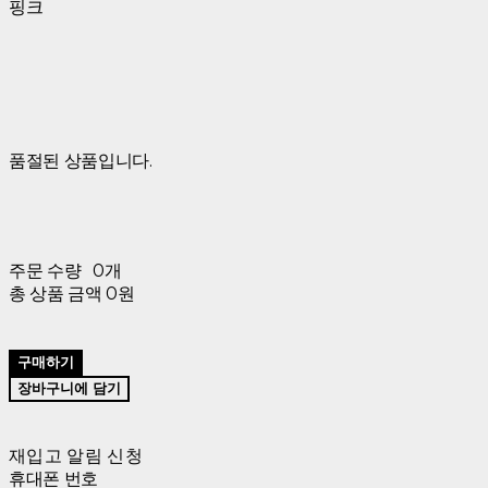
핑크
품절된 상품입니다.
주문 수량
0개
총 상품 금액
0원
구매하기
장바구니에 담기
재입고 알림 신청
휴대폰 번호