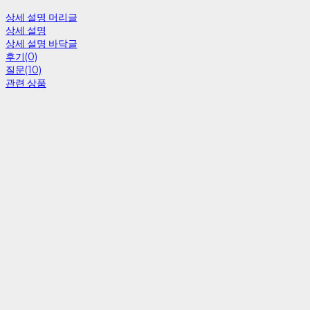
상세 설명 머리글
상세 설명
상세 설명 바닥글
후기(0)
질문(10)
관련 상품