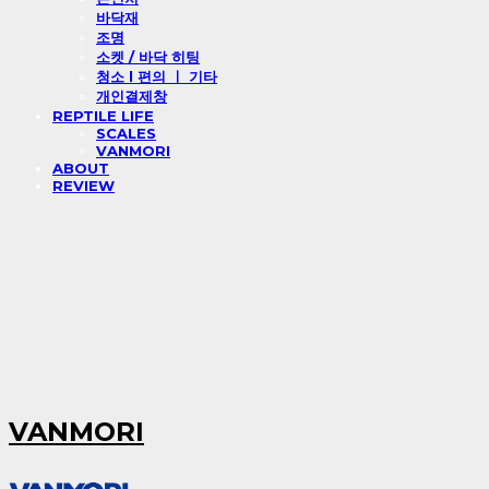
바닥재
조명
소켓 / 바닥 히팅
청소 l 편의 ㅣ 기타
개인결제창
REPTILE LIFE
SCALES
VANMORI
ABOUT
REVIEW
VANMORI