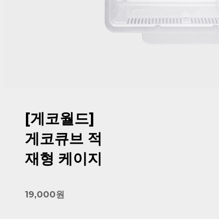
[게코월드]
게코큐브 적
재형 케이지
19,000원