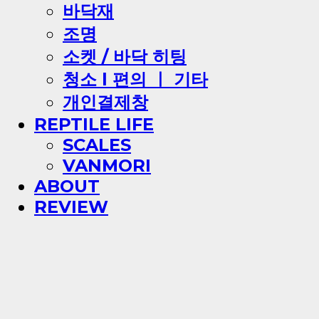
바닥재
조명
소켓 / 바닥 히팅
청소 l 편의 ㅣ 기타
개인결제창
REPTILE LIFE
SCALES
VANMORI
ABOUT
REVIEW