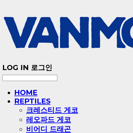
LOG IN
로그인
HOME
REPTILES
크레스티드 게코
레오파드 게코
비어디 드래곤