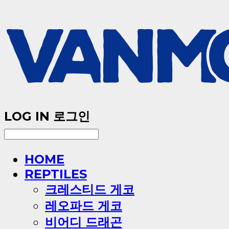
LOG IN
로그인
HOME
REPTILES
크레스티드 게코
레오파드 게코
비어디 드래곤