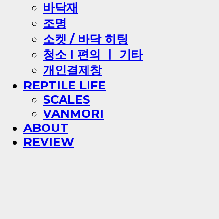
바닥재
조명
소켓 / 바닥 히팅
청소 l 편의 ㅣ 기타
개인결제창
REPTILE LIFE
SCALES
VANMORI
ABOUT
REVIEW