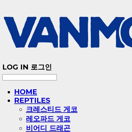
LOG IN
로그인
HOME
REPTILES
크레스티드 게코
레오파드 게코
비어디 드래곤