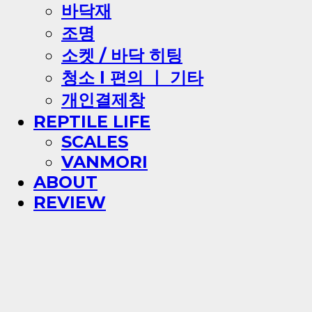
바닥재
조명
소켓 / 바닥 히팅
청소 l 편의 ㅣ 기타
개인결제창
REPTILE LIFE
SCALES
VANMORI
ABOUT
REVIEW