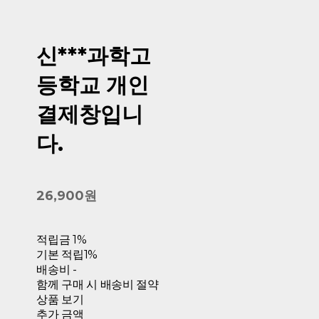
신***과학고
등학교 개인
결제창입니
다.
26,900원
적립금
1%
기본 적립
1%
배송비
-
함께 구매 시 배송비 절약
상품 보기
추가 금액