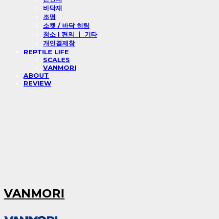
바닥재
조명
소켓 / 바닥 히팅
청소 l 편의 ㅣ 기타
개인결제창
REPTILE LIFE
SCALES
VANMORI
ABOUT
REVIEW
VANMORI