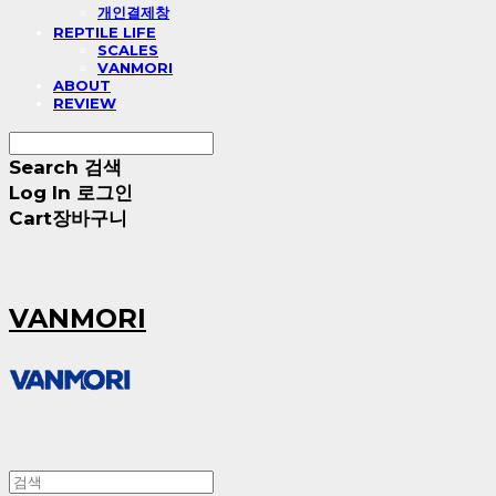
개인결제창
REPTILE LIFE
SCALES
VANMORI
ABOUT
REVIEW
Search
검색
Log In
로그인
Cart
장바구니
VANMORI