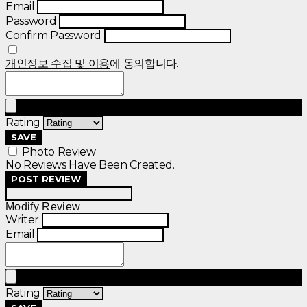
Email
Password
Confirm Password
개인정보 수집 및 이용
에 동의합니다.
Rating
SAVE
Photo Review
No Reviews Have Been Created.
POST REVIEW
Modify Review
Writer
Email
Rating