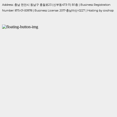
Address: 충남 천안시 동남구 충절로23 (신부동473-11) B1층 | Business Registration
Number:
875-01-00978
| Business License:
2017-충남아산-0227
| Hosting by sixshop