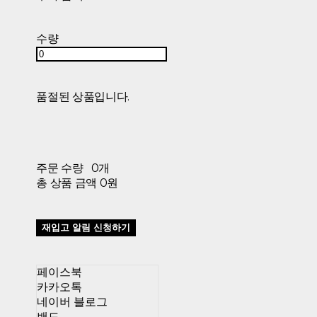
수량
품절된 상품입니다.
주문 수량
0개
총 상품 금액
0원
재입고 알림 신청하기
페이스북
카카오톡
네이버 블로그
밴드