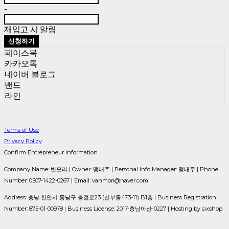
-
재입고 시 알림
신청하기
페이스북
카카오톡
네이버 블로그
밴드
라인
Terms of Use
Privacy Policy
Confirm Entrepreneur Information
Company Name: 반모리 | Owner: 맹대주 | Personal Info Manager: 맹대주 | Phone
Number: 0507-1422-0267 | Email: vanmori@naver.com
Address: 충남 천안시 동남구 충절로23 (신부동473-11) B1층 | Business Registration
Number:
875-01-00978
| Business License:
2017-충남아산-0227
| Hosting by sixshop