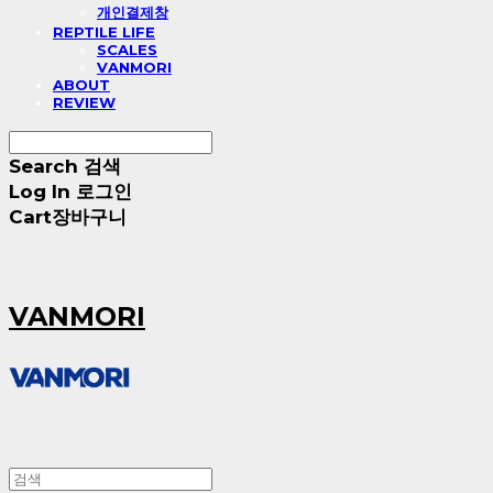
개인결제창
REPTILE LIFE
SCALES
VANMORI
ABOUT
REVIEW
Search
검색
Log In
로그인
Cart
장바구니
VANMORI