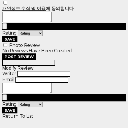
개인정보 수집 및 이용
에 동의합니다.
Rating
SAVE
Photo Review
No Reviews Have Been Created.
POST REVIEW
Modify Review
Writer
Email
Rating
SAVE
Return To List