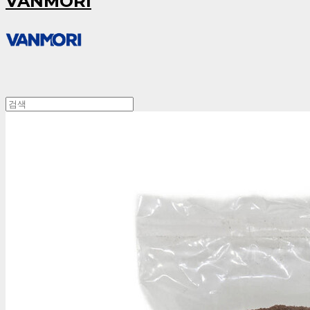
VANMORI