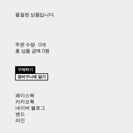
품절된 상품입니다.
주문 수량
0개
총 상품 금액
0원
구매하기
장바구니에 담기
페이스북
카카오톡
네이버 블로그
밴드
라인