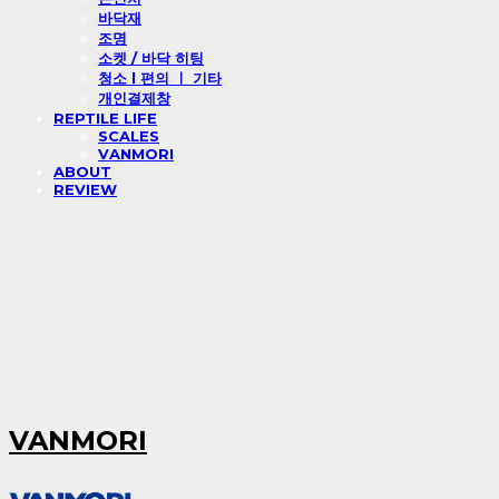
바닥재
조명
소켓 / 바닥 히팅
청소 l 편의 ㅣ 기타
개인결제창
REPTILE LIFE
SCALES
VANMORI
ABOUT
REVIEW
VANMORI