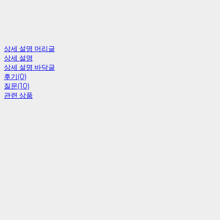
상세 설명 머리글
상세 설명
상세 설명 바닥글
후기(0)
질문(10)
관련 상품