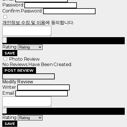
Password
Confirm Password
개인정보 수집 및 이용
에 동의합니다.
Rating
SAVE
Photo Review
No Reviews Have Been Created.
POST REVIEW
Modify Review
Writer
Email
Rating
SAVE