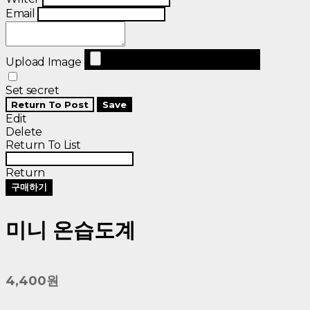
Email
Upload Image
Set secret
Return To Post
Save
Edit
Delete
Return To List
Return
구매하기
미니 온습도계
4,400원