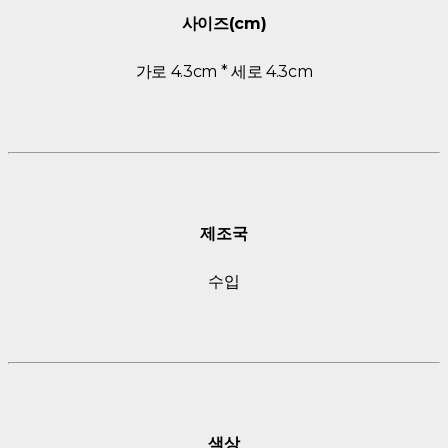
사이즈(cm)
가로 4.3cm * 세로 4.3cm
제조국
수입
색상