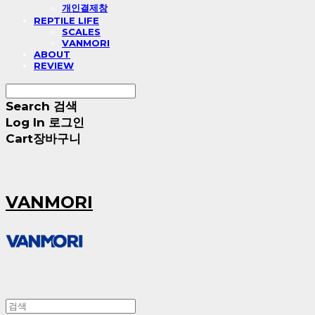
개인결제창
REPTILE LIFE
SCALES
VANMORI
ABOUT
REVIEW
Search
검색
Log In
로그인
Cart
장바구니
VANMORI