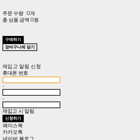
주문 수량
0개
총 상품 금액
0원
구매하기
장바구니에 담기
재입고 알림 신청
휴대폰 번호
-
-
재입고 시 알림
신청하기
페이스북
카카오톡
네이버 블로그