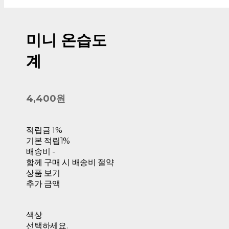
미니 온습도
계
4,400원
적립금
1%
기본 적립
1%
배송비
-
함께 구매 시 배송비 절약
상품 보기
추가 금액
색상
선택하세요.