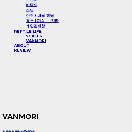
바닥재
조명
소켓 / 바닥 히팅
청소 l 편의 ㅣ 기타
개인결제창
REPTILE LIFE
SCALES
VANMORI
ABOUT
REVIEW
VANMORI