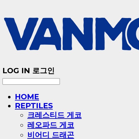
LOG IN
로그인
HOME
REPTILES
크레스티드 게코
레오파드 게코
비어디 드래곤