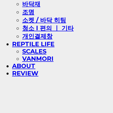
바닥재
조명
소켓 / 바닥 히팅
청소 l 편의 ㅣ 기타
개인결제창
REPTILE LIFE
SCALES
VANMORI
ABOUT
REVIEW